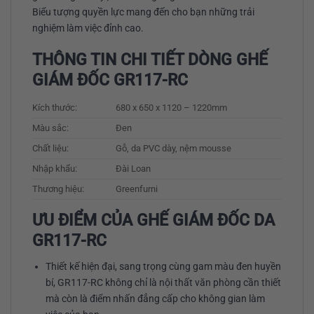
Biểu tượng quyền lực mang đến cho bạn những trải
nghiệm làm việc đỉnh cao.
THÔNG TIN CHI TIẾT DÒNG GHẾ
GIÁM ĐỐC GR117-RC
Kích thước:
680 x 650 x 1120 – 1220mm
Màu sắc:
Đen
Chất liệu:
Gỗ, da PVC dày, nệm mousse
Nhập khẩu:
Đài Loan
Thương hiệu:
Greenfurni
ƯU ĐIỂM CỦA GHẾ GIÁM ĐỐC DA
GR117-RC
Thiết kế hiện đại, sang trọng cùng gam màu đen huyền
bí, GR117-RC không chỉ là nội thất văn phòng cần thiết
mà còn là điểm nhấn đẳng cấp cho không gian làm