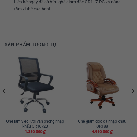
Liên hệ ngay để sở hữu ghế giám đốc GR117-RC và nâng
tầm vị thế của bạn!
SẢN PHẨM TƯƠNG TỰ
Ghế làm việc lưới văn phòng nhập
Ghế giám đốc da nhập khẩu
khẩu GR1672B
GR188
1.380.000
₫
4.990.000
₫