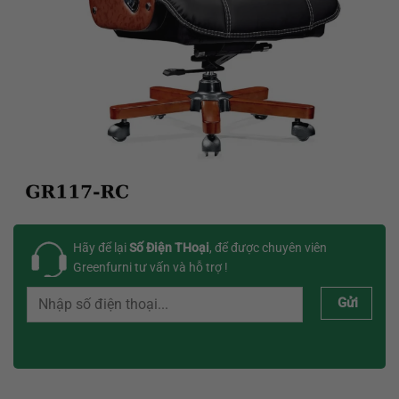
Hãy để lại
Số Điện THoại
, để được chuyên viên
Greenfurni tư vấn và hỗ trợ !
Gửi