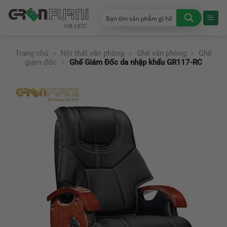
Chuyển
đến
nội
dung
Trang chủ
»
Nội thất văn phòng
»
Ghế văn phòng
»
Ghế
giám đốc
»
Ghế Giám Đốc da nhập khẩu GR117-RC