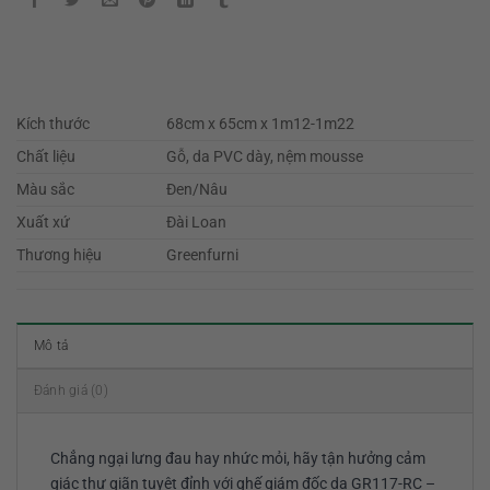
Kích thước
68cm x 65cm x 1m12-1m22
Chất liệu
Gỗ, da PVC dày, nệm mousse
Màu sắc
Đen/Nâu
Xuất xứ
Đài Loan
Thương hiệu
Greenfurni
Mô tả
Đánh giá (0)
Chẳng ngại lưng đau hay nhức mỏi, hãy tận hưởng cảm
giác thư giãn tuyệt đỉnh với ghế giám đốc da GR117-RC –