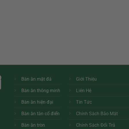
Bàn ăn mặt đá
Giới Thiệu
Bàn ăn thông minh
Liên Hệ
Bàn ăn hiện đại
Tin Tức
Bàn ăn tân cổ điển
Chính Sách Bảo Mật
Bàn ăn tròn
Chính Sách Đổi Trả