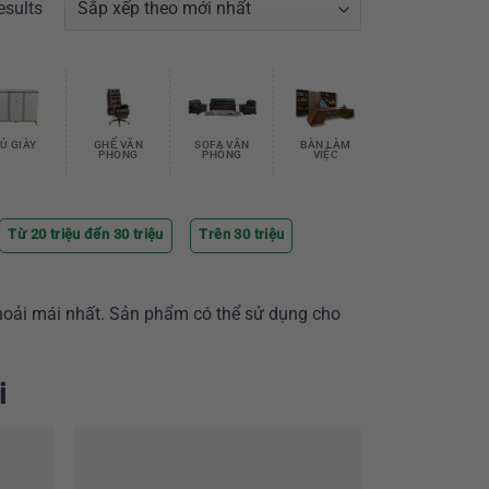
esults
Ủ GIÀY
GHẾ VĂN
SOFA VĂN
BÀN LÀM
PHÒNG
PHÒNG
VIỆC
Từ 20 triệu đến 30 triệu
Trên 30 triệu
hoải mái nhất. Sản phẩm có thể sử dụng cho
i