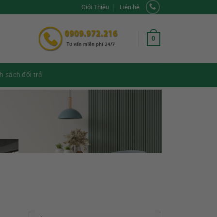
Giới Thiệu
Liên hệ
0
h sách đổi trả