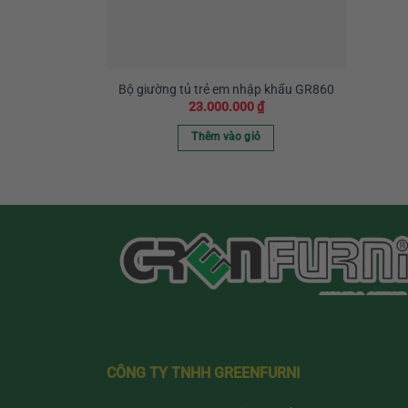
Bộ giường tủ trẻ em nhập khẩu GR860
23.000.000
₫
Thêm vào giỏ
CÔNG TY TNHH GREENFURNI