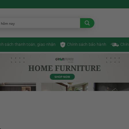
nh sách thanh toán, giao nhận
Chính sách bảo hành
Chín