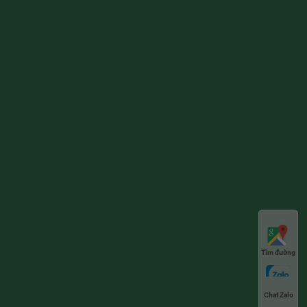
Tìm đường
Chat Zalo