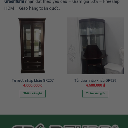
Greenfurni
nhận đặt theo yêu cầu – Giảm giá 50% – Freeship
HCM – Giao hàng toàn quốc.
Tủ rượu nhập khẩu GR207
Tủ rượu nhập khẩu GR929
4.000.000
₫
4.500.000
₫
Thêm vào giỏ
Thêm vào giỏ