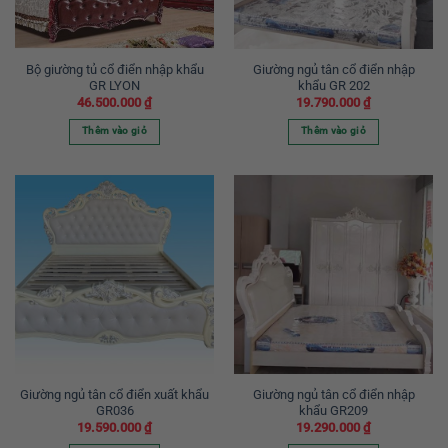
Bộ giường tủ cổ điển nhập khẩu
Giường ngủ tân cổ điển nhập
GR LYON
khẩu GR 202
46.500.000
₫
19.790.000
₫
Thêm vào giỏ
Thêm vào giỏ
Giường ngủ tân cổ điển xuất khẩu
Giường ngủ tân cổ điển nhập
GR036
khẩu GR209
19.590.000
₫
19.290.000
₫