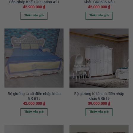
Cấp Nhập Khẩu GR Latina A21
Khẩu GR8635-Nâu
42.900.000
₫
42.000.000
₫
Thêm vào giỏ
Thêm vào giỏ
Bộ giường tủ cổ điển nhập khẩu
Bộ giường tủ tân cổ điển nhập
GR B15
khẩu GRB19
42.000.000
₫
39.000.000
₫
Thêm vào giỏ
Thêm vào giỏ