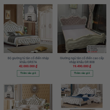
Bộ giường tủ tân cổ điển nhập
Giường ngủ tân cổ điển cao cấp
khẩu GR37A
nhập khẩu GR 808
42.000.000
₫
19.490.000
₫
Thêm vào giỏ
Thêm vào giỏ