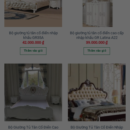
Bộ giường tủ tân cổ điển nhập
Bộ giường tủ tân cổ điển cao cấp
khẩu GR35A
nhập khẩu GR Latina A22
42.000.000
₫
39.000.000
₫
Thêm vào giỏ
Thêm vào giỏ
Bộ Giường Tủ Tân Cổ Điển Cao
Bộ Giường Tủ Tân Cổ Điển Nhập