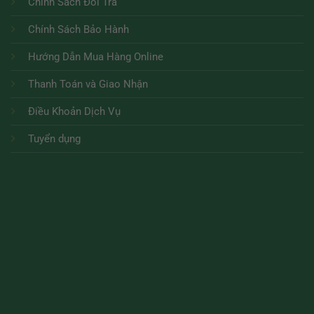
Chính Sách Đổi Trả
Chính Sách Bảo Hành
Hướng Dẫn Mua Hàng Online
Thanh Toán và Giao Nhận
Điều Khoản Dịch Vụ
Tuyển dụng