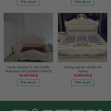
Thêm vào giỏ
Thêm vào giỏ
Combo Giường Tủ Tân Cổ Điển
Giường ngủ tân cổ điển GR
Nhập Khẩu GR QUEENSTOWN-02
Tommy
45.000.000
₫
19.800.000
₫
Thêm vào giỏ
Thêm vào giỏ