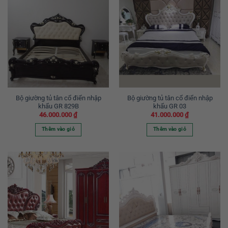
Bộ giường tủ tân cổ điển nhập
Bộ giường tủ tân cổ điển nhập
khẩu GR 829B
khẩu GR 03
46.000.000
₫
41.000.000
₫
Thêm vào giỏ
Thêm vào giỏ