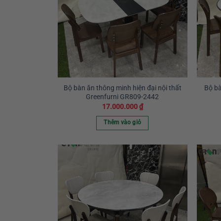
Bộ bàn ăn thông minh hiện đại nội thất
Bộ bà
Greenfurni GR809-2442
17.000.000
₫
Thêm vào giỏ