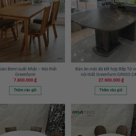
bàn Benri xuất Nhật – Nội thất
Bàn ăn mặt đá kết hợp Bếp Từ v
Greenfurni
nội thất Greenfurni GR003-2
7.800.000
₫
27.900.000
₫
Thêm vào giỏ
Thêm vào giỏ