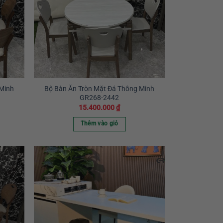
 Minh
Bộ Bàn Ăn Tròn Mặt Đá Thông Minh
GR268-2442
15.400.000
₫
Thêm vào giỏ