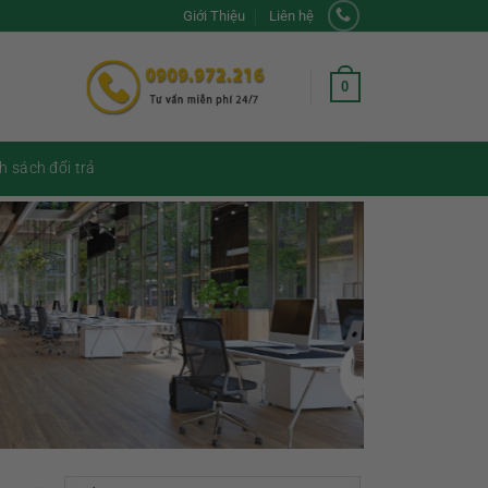
Giới Thiệu
Liên hệ
0
h sách đổi trả