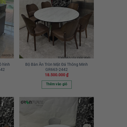
ô hình
Bộ Bàn Ăn Tròn Mặt Đá Thông Minh
442
GR663-2442
18.500.000
₫
Thêm vào giỏ