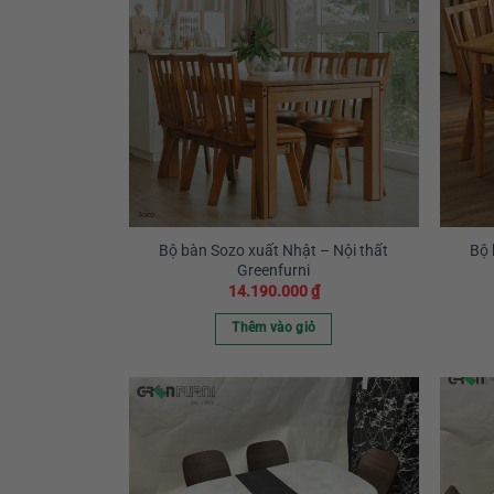
Bộ bàn Sozo xuất Nhật – Nội thất
Bộ 
Greenfurni
14.190.000
₫
Thêm vào giỏ