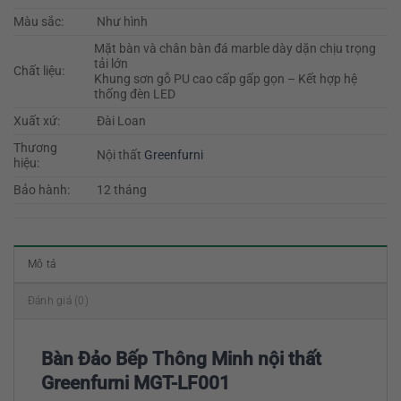
Màu sắc:
Như hình
Mặt bàn và chân bàn đá marble dày dặn chịu trọng
tải lớn
Chất liệu:
Khung sơn gỗ PU cao cấp gấp gọn – Kết hợp hệ
thống đèn LED
Xuất xứ:
Đài Loan
Thương
Nội thất
Greenfurni
hiệu:
Bảo hành:
12 tháng
Mô tả
Đánh giá (0)
Bàn Đảo Bếp Thông Minh nội thất
Greenfurni MGT-LF001