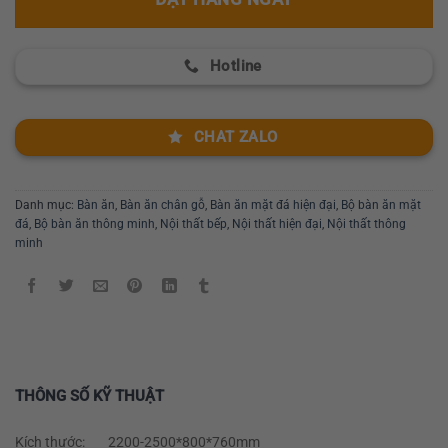
Hotline
CHAT ZALO
Danh mục:
Bàn ăn
,
Bàn ăn chân gỗ
,
Bàn ăn mặt đá hiện đại
,
Bộ bàn ăn mặt
đá
,
Bộ bàn ăn thông minh
,
Nội thất bếp
,
Nội thất hiện đại
,
Nội thất thông
minh
THÔNG SỐ KỸ THUẬT
Kích thước:
2200-2500*800*760mm