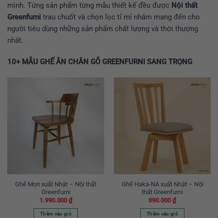
mình. Từng sản phẩm từng mẫu thiết kế đều được
Nội thất
Greenfurni
trau chuốt và chọn lọc tỉ mỉ nhằm mang đến cho
người tiêu dùng những sản phẩm chất lượng và thời thượng
nhất.
10+ MẪU GHẾ ĂN CHÂN GỖ GREENFURNI SANG TRỌNG
Ghế Mori xuất Nhật – Nội thất
Ghế Haka-NA xuất Nhật – Nội
Greenfurni
thất Greenfurni
1.990.000
₫
890.000
₫
Thêm vào giỏ
Thêm vào giỏ