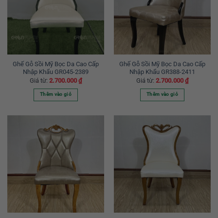
thể.
Các
tùy
chọn
có
thể
được
Ghế Gỗ Sồi Mỹ Bọc Da Cao Cấp
Ghế Gỗ Sồi Mỹ Bọc Da Cao Cấp
Nhập Khẩu GR045-2389
Nhập Khẩu GR388-2411
chọn
Giá từ:
2.700.000
₫
Giá từ:
2.700.000
₫
trên
trang
Thêm vào giỏ
Thêm vào giỏ
sản
Sản
Sản
phẩm
phẩm
phẩm
này
này
có
có
nhiều
nhiều
biến
biến
thể.
thể.
Các
Các
tùy
tùy
chọn
chọn
có
có
thể
thể