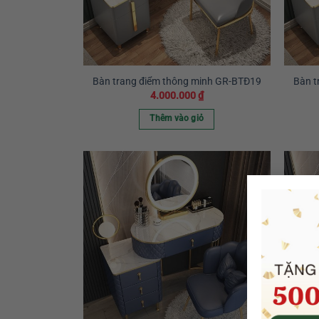
Bàn trang điểm thông minh GR-BTĐ19
Bàn t
4.000.000
₫
Thêm vào giỏ