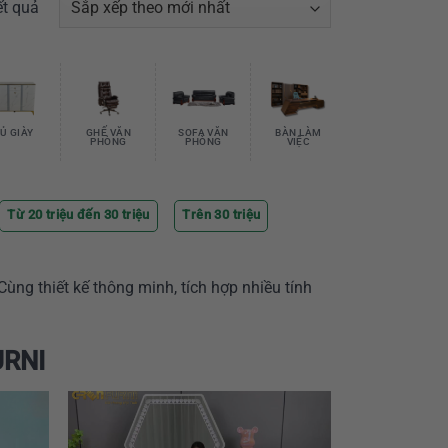
ết quả
Ủ GIÀY
GHẾ VĂN
SOFA VĂN
BÀN LÀM
PHÒNG
PHÒNG
VIỆC
Từ 20 triệu đến 30 triệu
Trên 30 triệu
ùng thiết kế thông minh, tích hợp nhiều tính
URNI