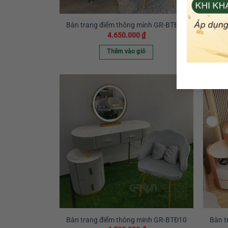
Bàn trang điểm thông minh GR-BTĐ15
Bàn t
4.650.000
₫
Thêm vào giỏ
Bàn trang điểm thông minh GR-BTĐ10
Bàn t