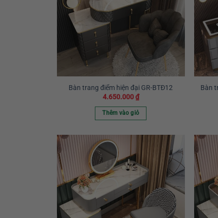
Bàn trang điểm hiện đại GR-BTĐ12
Bàn t
4.650.000
₫
Thêm vào giỏ