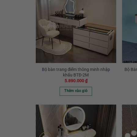
Bộ bàn trang điểm thông minh nhập
Bộ Bà
khẩu BTĐ-2M
5.890.000
₫
Thêm vào giỏ