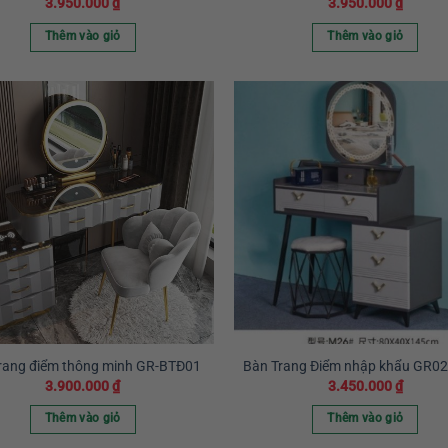
3.950.000
₫
3.950.000
₫
Thêm vào giỏ
Thêm vào giỏ
rang điểm thông minh GR-BTĐ01
Bàn Trang Điểm nhập khẩu GR0
3.900.000
₫
3.450.000
₫
Thêm vào giỏ
Thêm vào giỏ