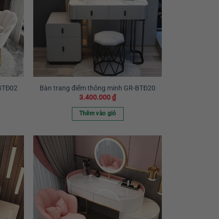
-BTĐ02
Bàn trang điểm thông minh GR-BTĐ20
3.400.000
₫
Thêm vào giỏ