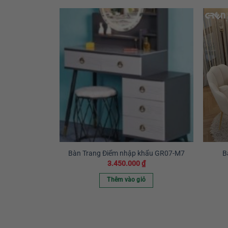
Bàn Trang Điểm nhập khẩu GR07-M7
B
3.450.000
₫
Thêm vào giỏ