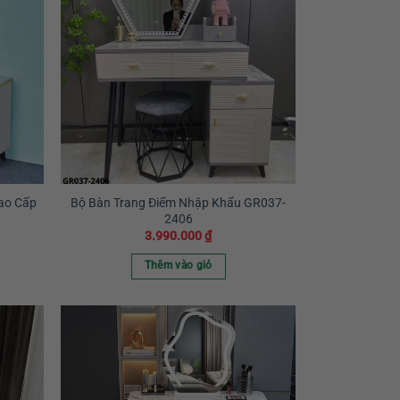
ao Cấp
Bộ Bàn Trang Điểm Nhập Khẩu GR037-
2406
3.990.000
₫
Thêm vào giỏ