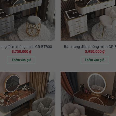
rang điểm thông minh GR-BTĐ03
Bàn trang điểm thông minh GR
3.750.000
₫
3.950.000
₫
Thêm vào giỏ
Thêm vào giỏ