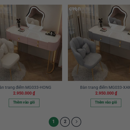
àn trang điểm MG033-HONG
Bàn trang điểm MG033-XA
2.950.000
₫
2.950.000
₫
Thêm vào giỏ
Thêm vào giỏ
1
2