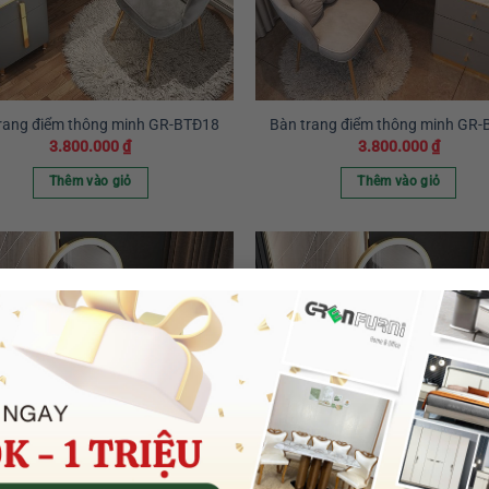
rang điểm thông minh GR-BTĐ18
Bàn trang điểm thông minh GR
3.800.000
₫
3.800.000
₫
Thêm vào giỏ
Thêm vào giỏ