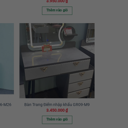
3.950.000
₫
Thêm vào giỏ
26-M26
Bàn Trang Điểm nhập khẩu GR09-M9
3.450.000
₫
Thêm vào giỏ