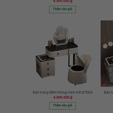
4.500.000
₫
Thêm vào giỏ
Bàn trang điểm thông minh GR-BTĐ04
Bàn t
4.300.000
₫
Thêm vào giỏ