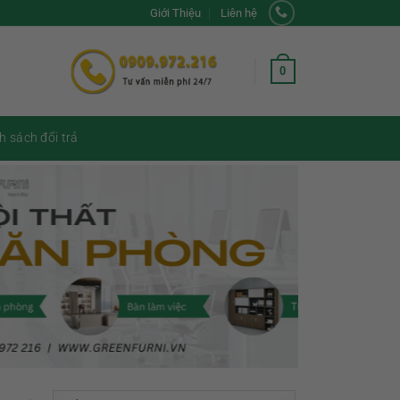
Giới Thiệu
Liên hệ
0
h sách đổi trả