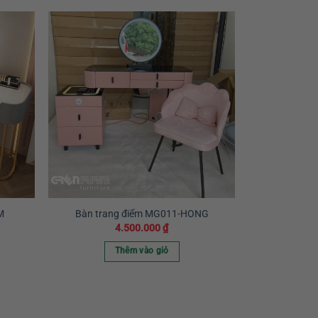
M
Bàn trang điểm MG011-HONG
4.500.000
₫
Thêm vào giỏ