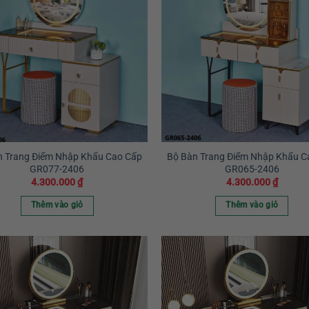
n Trang Điểm Nhập Khẩu Cao Cấp
Bộ Bàn Trang Điểm Nhập Khẩu C
GR077-2406
GR065-2406
4.300.000
₫
4.300.000
₫
Thêm vào giỏ
Thêm vào giỏ