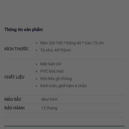
Thông tin sản phẩm
Bàn: Dài 100 * Rộng 40 * Cao 75 cm
KÍCH THƯỚC
Tủ nhỏ: 40*55cm
Mặt bàn UV
PVC bọc mút
CHẤT LIỆU
Hộc kéo gỗ thông
Kính tròn, ghế nệm 4 chân
MÀU SẮC
Như hình
BẢO HÀNH
12 tháng