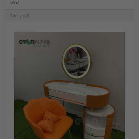
Mô tả
Đánh giá (0)