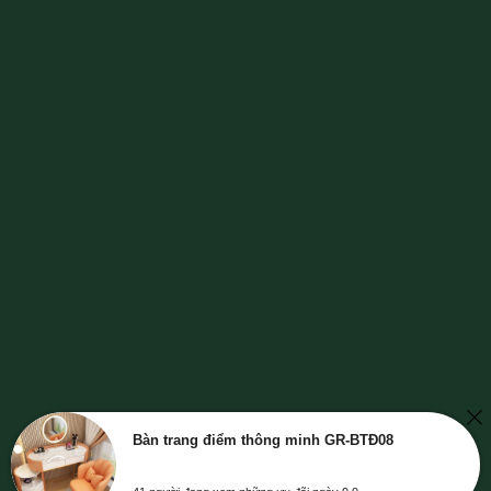
Bàn trang điểm thông minh GR-BTĐ08
41 người đang xem những ưu đãi ngày 9.9