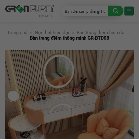
Chuyển
đến
nội
dung
Trang chủ
»
Nội thất hiện đại
»
Bàn trang điểm hiện đại
»
Bàn trang điểm thông minh GR-BTĐ08