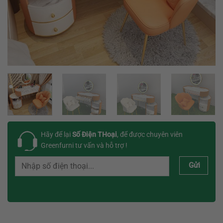
Hãy để lại
Số Điện THoại
, để được chuyên viên
Greenfurni tư vấn và hỗ trợ !
Gửi