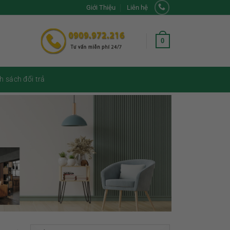
Giới Thiệu
Liên hệ
0
h sách đổi trả