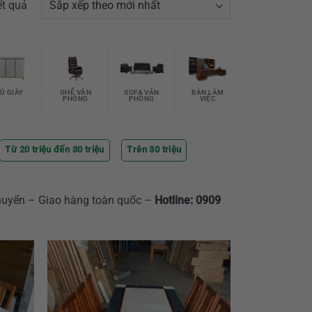
ết quả
Ủ GIÀY
GHẾ VĂN
SOFA VĂN
BÀN LÀM
PHÒNG
PHÒNG
VIỆC
Từ 20 triệu đến 30 triệu
Trên 30 triệu
huyển – Giao hàng toàn quốc –
Hotline: 0909