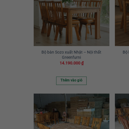
Bộ bàn Sozo xuất Nhật – Nội thất
Bộ 
Greenfurni
14.190.000
₫
Thêm vào giỏ