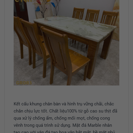
Kết cấu khung chân bàn và hình trụ vững chãi, chắc
chắn chịu lực tốt. Chất liệu100% từ gỗ cao su thịt đã
qua xử lý chống ẩm, chống mối mọt, chống cong
vênh trong quá trình sử dụng. Mặt đá Marble nhân
tạo cao với vân đá tạo hoa văn bắt mắt, bề mặt phủ