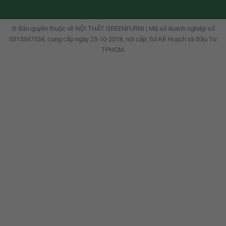
© Bản quyền thuộc về NỘI THẤT GREENFURNI | Mã số doanh nghiệp số
0315347534, cung cấp ngày 23-10-2018, nơi cấp: Sở Kế Hoạch và Đầu Tư
TPHCM.