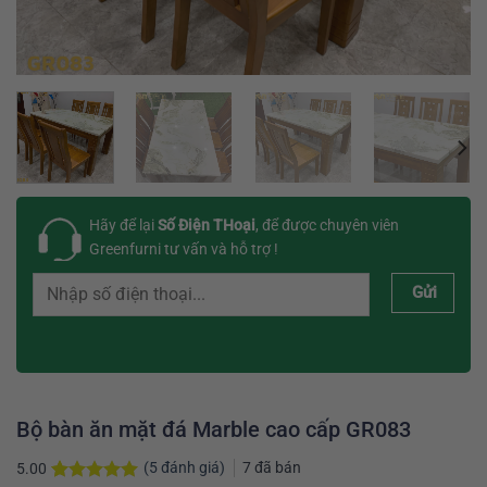
Hãy để lại
Số Điện THoại
, để được chuyên viên
Greenfurni tư vấn và hỗ trợ !
Gửi
Bộ bàn ăn mặt đá Marble cao cấp GR083
(
5
đánh giá)
7
đã bán
5.00