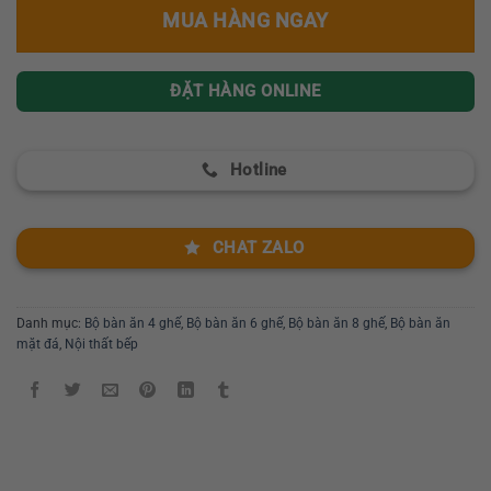
MUA HÀNG NGAY
ĐẶT HÀNG ONLINE
Hotline
CHAT ZALO
Danh mục:
Bộ bàn ăn 4 ghế
,
Bộ bàn ăn 6 ghế
,
Bộ bàn ăn 8 ghế
,
Bộ bàn ăn
mặt đá
,
Nội thất bếp