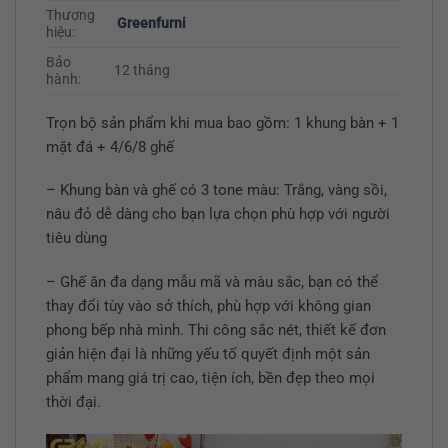
Thương
Greenfurni
hiệu:
Bảo
12 tháng
hành:
Trọn bộ sản phẩm khi mua bao gồm: 1 khung bàn + 1
mặt đá + 4/6/8 ghế
– Khung bàn và ghế có 3 tone màu: Trắng, vàng sồi,
nâu đỏ dễ dàng cho bạn lựa chọn phù hợp với người
tiêu dùng
– Ghế ăn đa dạng mẫu mã và màu sắc, bạn có thể
thay đổi tùy vào sở thích, phù hợp với không gian
phong bếp nhà mình. Thi công sắc nét, thiết kế đơn
giản hiện đại là những yếu tố quyết định một sản
phẩm mang giá trị cao, tiện ích, bền đẹp theo mọi
thời đại.