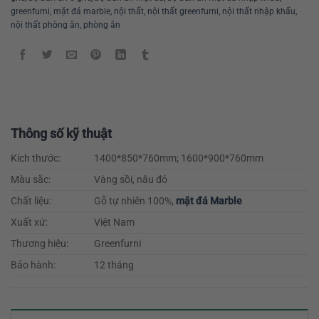
greenfurni
,
mặt đá marble
,
nội thất
,
nội thất greenfurni
,
nội thất nhập khẩu
,
nội thất phòng ăn
,
phòng ăn
Thông số kỹ thuật
Kích thước:
1400*850*760mm; 1600*900*760mm
Màu sắc:
Vàng sồi, nâu đỏ
Chất liệu:
Gỗ tự nhiên 100%,
mặt đá Marble
Xuất xứ:
Việt Nam
Thương hiệu:
Greenfurni
Bảo hành:
12 tháng