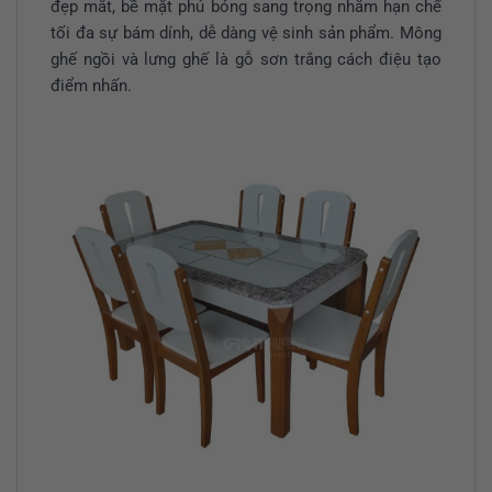
đẹp mắt, bề mặt phủ bóng sang trọng nhằm hạn chế
tối đa sự bám dính, dễ dàng vệ sinh sản phẩm. Mông
ghế ngồi và lưng ghế là gỗ sơn trắng cách điệu tạo
điểm nhấn.