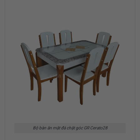
Bộ bàn ăn mặt đá chặt góc GR Cerato28