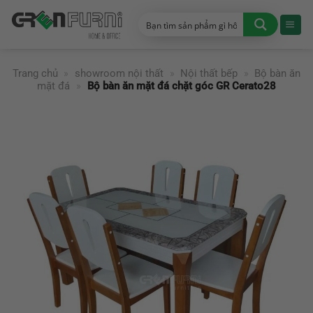
Chuyển
đến
nội
dung
Trang chủ
»
showroom nội thất
»
Nội thất bếp
»
Bộ bàn ăn
mặt đá
»
Bộ bàn ăn mặt đá chặt góc GR Cerato28