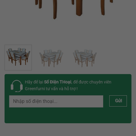
Hãy để lại
Số Điện THoại
, để được chuyên viên
Greenfurni tư vấn và hỗ trợ !
Gửi