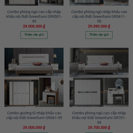
Combo phòng ngủ cao cấp nhập
Combo phòng ngủ nhập khẩu cao
khẩu nội thất Greenfurni GR9501-
cấp nội thất Greenfurni GR5611-
95
95
29.000.000
₫
29.390.000
₫
Thêm vào giỏ
Thêm vào giỏ
Combo giường tủ nhập khẩu cao
Combo phòng ngủ cao cấp nhập
cấp nội thất Greenfurni GR061-95
khẩu nội thất Greenfurni GR701-
95
29.000.000
₫
29.700.000
₫