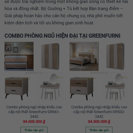
sẽ được trải nghiệm trong một không gian sống có thiết kế hài
hòa và đồng nhất. Bộ Giường + Tủ kết hợp Bàn trang điểm –
Giải pháp hoàn hảo cho căn hộ chung cư, nhà phố muốn tiết
kiệm diện tích và tối ưu không gian sinh hoạt.
COMBO PHÒNG NGỦ HIỆN ĐẠI TẠI GREENFURNI
Combo phòng ngủ nhập khẩu cao
Combo phòng ngủ nhập khẩu cao
cấp nội thất Greenfurni GR661-
cấp nội thất Greenfurni GR502-
2442
2442
34.600.000
₫
34.500.000
₫
Thêm vào giỏ
Thêm vào giỏ