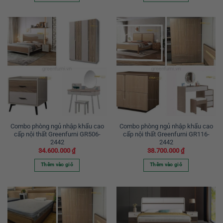
Combo phòng ngủ nhập khẩu cao
Combo phòng ngủ nhập khẩu cao
cấp nội thất Greenfurni GR506-
cấp nội thất Greenfurni GR116-
2442
2442
34.600.000
₫
38.700.000
₫
Thêm vào giỏ
Thêm vào giỏ