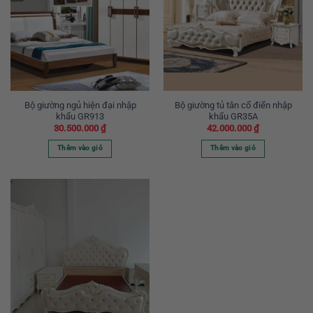
Bộ giường ngủ hiện đại nhập
Bộ giường tủ tân cổ điển nhập
khẩu GR913
khẩu GR35A
30.500.000
₫
42.000.000
₫
Thêm vào giỏ
Thêm vào giỏ