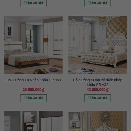
Thêm vào giỏ
Thêm vào giỏ
Bộ giường tủ tân cổ điển nhập
Bộ Giường Tủ Nhập Khẩu GR 853
khẩu GR A32
29.500.000
₫
42.000.000
₫
Thêm vào giỏ
Thêm vào giỏ