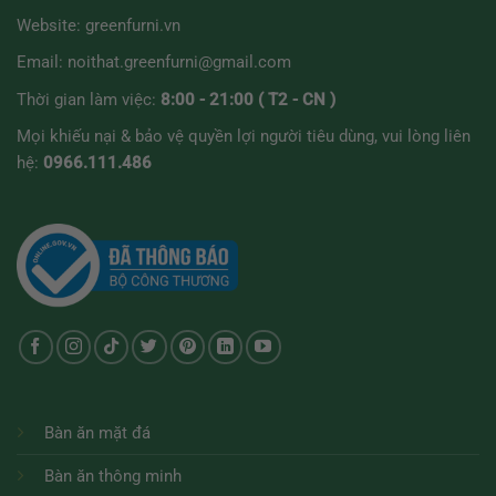
Website:
greenfurni.vn
Email:
noithat.greenfurni@gmail.com
Thời gian làm việc:
8:00 - 21:00 ( T2 - CN )
Mọi khiếu nại & bảo vệ quyền lợi người tiêu dùng, vui lòng liên
hệ:
0966.111.486
Bàn ăn mặt đá
Bàn ăn thông minh