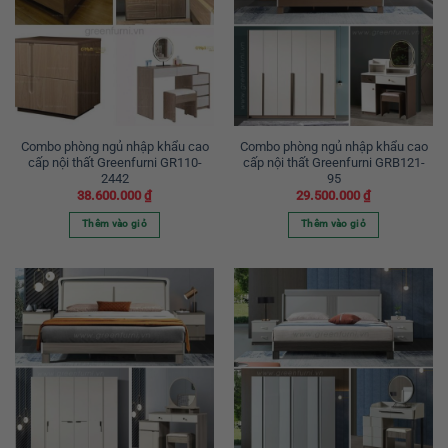
Combo phòng ngủ nhập khẩu cao
Combo phòng ngủ nhập khẩu cao
cấp nội thất Greenfurni GR110-
cấp nội thất Greenfurni GRB121-
2442
95
38.600.000
₫
29.500.000
₫
Thêm vào giỏ
Thêm vào giỏ