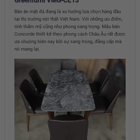
Greenfurni VMG-CE13
Bàn ăn mặt đá đang là xu hướng lựa chọn hàng đầu
tại thị trường nội thất Việt Nam. Với những ưu điểm,
tính thẩm mỹ cũng như phong sang trọng. Mẫu bàn
Concorde thiết kế theo phong cách Châu Âu rất được
ưa chuộng hiện nay bởi sự sang trọng, đẳng cấp mà
nó mang lại.