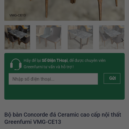
Hãy để lại
Số Điện THoại
, để được chuyên viên
Greenfurni tư vấn và hỗ trợ !
Gửi
Bộ bàn Concorde đá Ceramic cao cấp nội thất
Greenfurni VMG-CE13