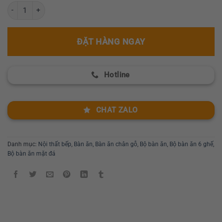
Bộ bàn Concorde đá Ceramic cao cấp nội thất Greenfurni VMG-CE13
ĐẶT HÀNG NGAY
Hotline
CHAT ZALO
Danh mục:
Nội thất bếp
,
Bàn ăn
,
Bàn ăn chân gỗ
,
Bộ bàn ăn
,
Bộ bàn ăn 6 ghế
,
Bộ bàn ăn mặt đá