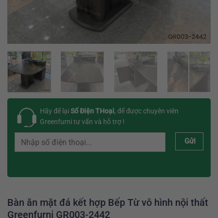
Hãy để lại
Số Điện THoại
, để được chuyên viên
Greenfurni tư vấn và hỗ trợ !
Gửi
Bàn ăn mặt đá kết hợp Bếp Từ vô hình nội thất
Greenfurni GR003-2442