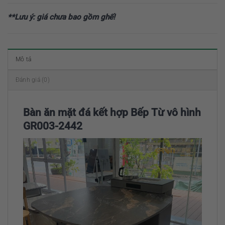
**Lưu ý: giá chưa bao gồm ghế!
Mô tả
Đánh giá (0)
Bàn ăn mặt đá kết hợp Bếp Từ vô hình
GR003-2442