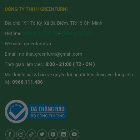
CÔNG TY TNHH GREENFURNI
Địa chỉ: 191 Tô Ký, Xã Bà Điểm, TP.Hồ Chí Minh
Hotline:
02866 73.74.75
-
0909 972 216
Website:
greenfurni.vn
Email:
noithat.greenfurni@gmail.com
Thời gian làm việc:
8:00 - 21:00 ( T2 - CN )
Mọi khiếu nại & bảo vệ quyền lợi người tiêu dùng, vui lòng liên
hệ:
0966.111.486