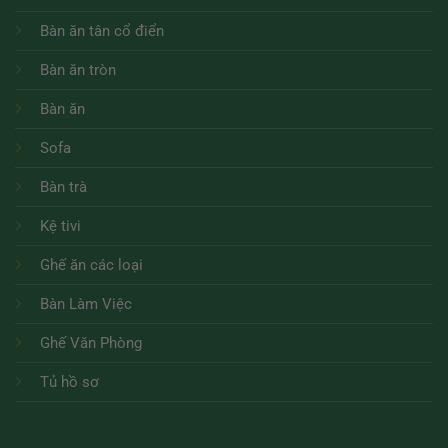
Bàn ăn tân cổ điển
Bàn ăn tròn
Bàn ăn
Sofa
Bàn trà
Kệ tivi
Ghế ăn các loại
Bàn Làm Việc
Ghế Văn Phòng
Tủ hồ sơ