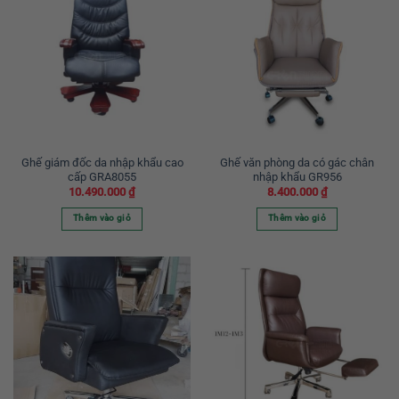
Ghế giám đốc da nhập khẩu cao
Ghế văn phòng da có gác chân
cấp GRA8055
nhập khẩu GR956
10.490.000
₫
8.400.000
₫
Thêm vào giỏ
Thêm vào giỏ