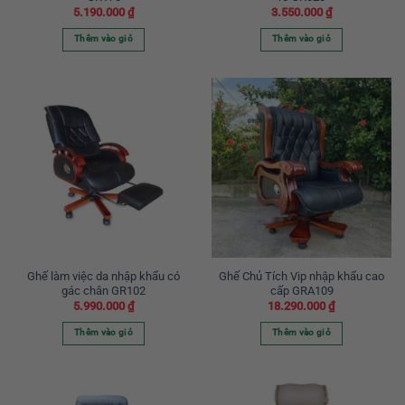
5.190.000
₫
3.550.000
₫
Thêm vào giỏ
Thêm vào giỏ
Ghế làm việc da nhập khẩu có
Ghế Chủ Tích Vip nhập khẩu cao
gác chân GR102
cấp GRA109
5.990.000
₫
18.290.000
₫
Thêm vào giỏ
Thêm vào giỏ