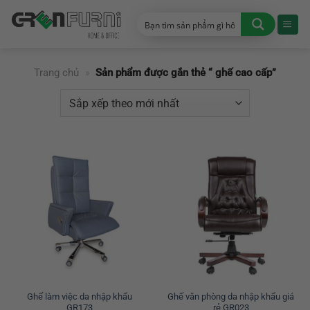
Chuyển
đến
nội
dung
Trang chủ
»
Sản phẩm được gắn thẻ “ ghế cao cấp”
Ghế làm việc da nhập khẩu
Ghế văn phòng da nhập khẩu giá
GR173
rẻ GR023