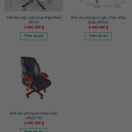
Ghế làm việc ngã lưng nhập khẩu
Ghế văn phòng có gác chân nhập
GR191
khẩu GR962
4.500.000
₫
8.400.000
₫
Thêm vào giỏ
Thêm vào giỏ
Ghế văn phòng da nhập khẩu
GR022-RC
4.990.000
₫
Thêm vào giỏ