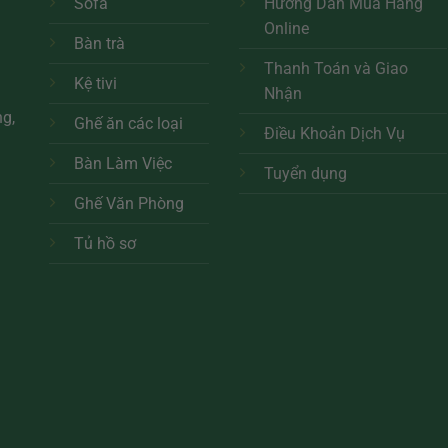
Sofa
Hướng Dẫn Mua Hàng
Online
Bàn trà
Thanh Toán và Giao
Kệ tivi
Nhận
ng,
Ghế ăn các loại
Điều Khoản Dịch Vụ
Bàn Làm Việc
Tuyển dụng
Ghế Văn Phòng
Tủ hồ sơ