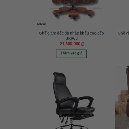
Ghế giám đốc da nhập khẩu cao cấp
Ghế v
GR968
21.800.000
₫
Thêm vào giỏ