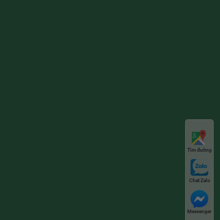
Tìm đường
Chat Zalo
Messenger