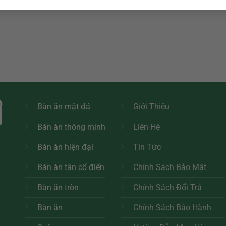
Bàn ăn mặt đá
Giới Thiệu
Bàn ăn thông minh
Liên Hệ
Bàn ăn hiện đại
Tin Tức
Bàn ăn tân cổ điển
Chính Sách Bảo Mật
Bàn ăn tròn
Chính Sách Đổi Trả
h
Bàn ăn
Chính Sách Bảo Hành