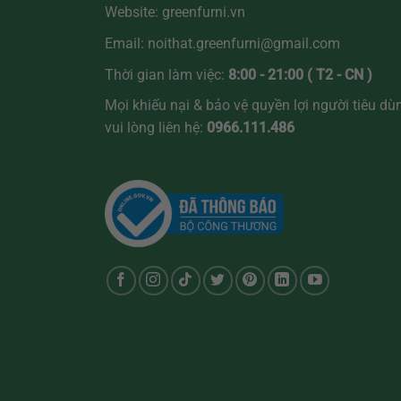
Website:
greenfurni.vn
Email:
noithat.greenfurni@gmail.com
Thời gian làm việc:
8:00 - 21:00 ( T2 - CN )
Mọi khiếu nại & bảo vệ quyền lợi người tiêu dù
vui lòng liên hệ:
0966.111.486
Sofa điện thông minh cao cấp- Greenfurni