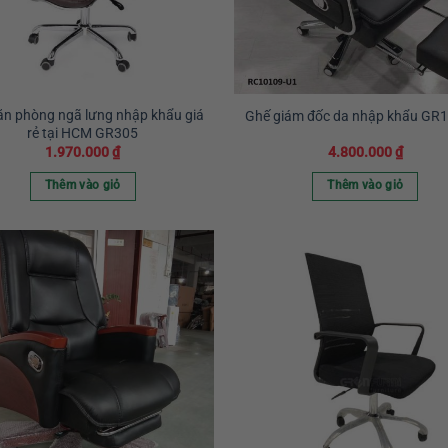
ăn phòng ngã lưng nhập khẩu giá
Ghế giám đốc da nhập khẩu GR
rẻ tại HCM GR305
1.970.000
₫
4.800.000
₫
Thêm vào giỏ
Thêm vào giỏ