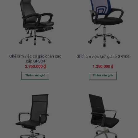
Ghế làm việc có gác chân cao
Ghế làm việc lưới giá rẻ GR106
cấp GR304
2.350.000
₫
1.250.000
₫
Thêm vào giỏ
Thêm vào giỏ