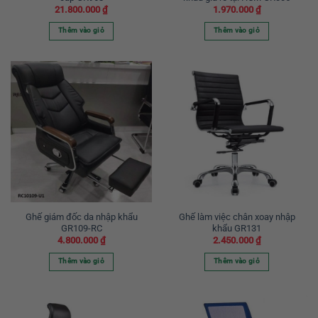
21.800.000
₫
1.970.000
₫
Thêm vào giỏ
Thêm vào giỏ
Ghế giám đốc da nhập khẩu
Ghế làm việc chân xoay nhập
GR109-RC
khẩu GR131
4.800.000
₫
2.450.000
₫
Thêm vào giỏ
Thêm vào giỏ