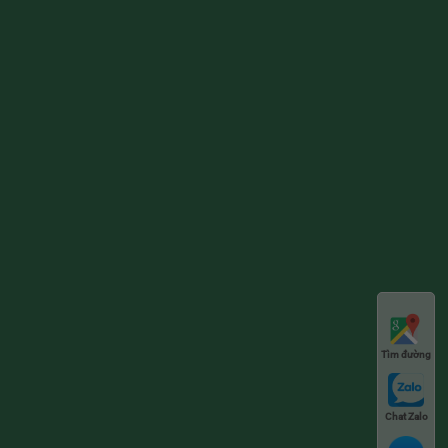
Tìm đường
Chat Zalo