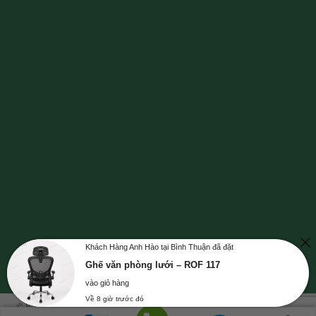
Khách Hàng Anh Hào tại Bình Thuận đã đặt
Ghế văn phòng lưới – ROF 117
vào giỏ hàng
Về 8 giờ trước đó
© Bản quyền thuộc về NỘI THẤT GREENFURNI | Mã số doanh nghiệp số