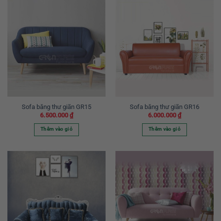
Sofa băng thư giãn GR15
Sofa băng thư giãn GR16
6.500.000
₫
6.000.000
₫
Thêm vào giỏ
Thêm vào giỏ