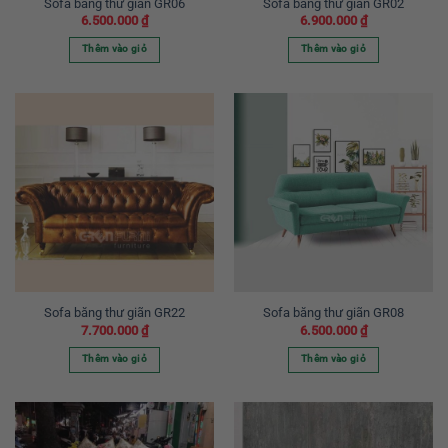
Sofa băng thư giãn GR06
Sofa băng thư giãn GR02
6.500.000
₫
6.900.000
₫
Thêm vào giỏ
Thêm vào giỏ
Sofa băng thư giãn GR22
Sofa băng thư giãn GR08
7.700.000
₫
6.500.000
₫
Thêm vào giỏ
Thêm vào giỏ