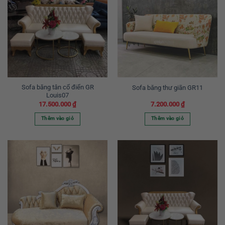
Sofa băng tân cổ điển GR
Sofa băng thư giãn GR11
Louis07
17.500.000
₫
7.200.000
₫
Thêm vào giỏ
Thêm vào giỏ