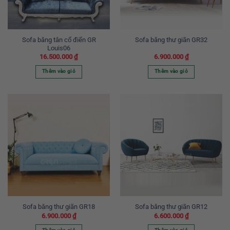
Sofa băng tân cổ điển GR
Sofa băng thư giãn GR32
Louis06
16.500.000
₫
6.900.000
₫
Thêm vào giỏ
Thêm vào giỏ
Sofa băng thư giãn GR18
Sofa băng thư giãn GR12
6.900.000
₫
6.600.000
₫