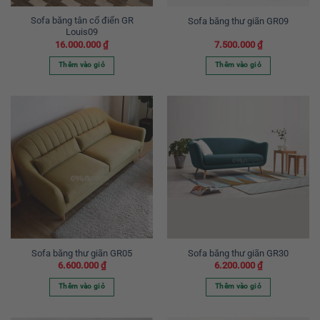
Sofa băng tân cổ điển GR
Sofa băng thư giãn GR09
Louis09
16.000.000
₫
7.500.000
₫
Thêm vào giỏ
Thêm vào giỏ
Sofa băng thư giãn GR05
Sofa băng thư giãn GR30
6.600.000
₫
6.200.000
₫
Thêm vào giỏ
Thêm vào giỏ