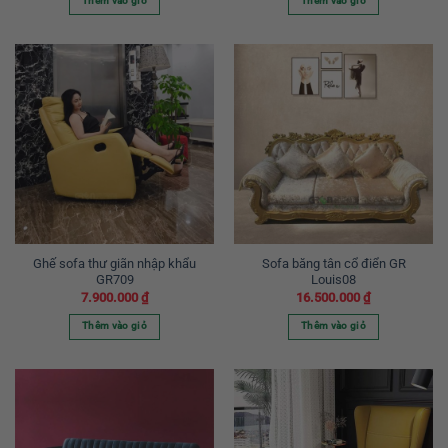
Thêm vào giỏ
Thêm vào giỏ
Ghế sofa thư giãn nhập khẩu
Sofa băng tân cổ điển GR
GR709
Louis08
7.900.000
₫
16.500.000
₫
Thêm vào giỏ
Thêm vào giỏ