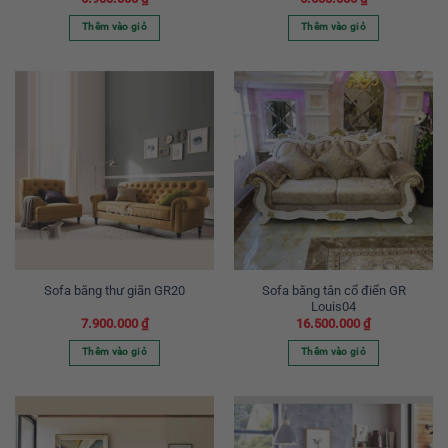
Thêm vào giỏ
Thêm vào giỏ
Sofa băng tân cổ điển GR
Sofa băng thư giãn GR20
Louis04
7.900.000
₫
16.500.000
₫
Thêm vào giỏ
Thêm vào giỏ