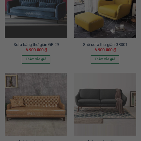
Sofa băng thư giãn GR 29
Ghế sofa thư giãn GR001
6.900.000
₫
6.900.000
₫
Thêm vào giỏ
Thêm vào giỏ