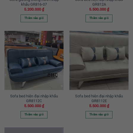
khẩu GR816-07
GR812A
5.200.000
₫
5.500.000
₫
Thêm vào giỏ
Thêm vào giỏ
Sofa bed hiện đại nhập khẩu
Sofa bed hiện đại nhập khẩu
GR8112C
GR8112E
5.500.000
₫
5.500.000
₫
Thêm vào giỏ
Thêm vào giỏ