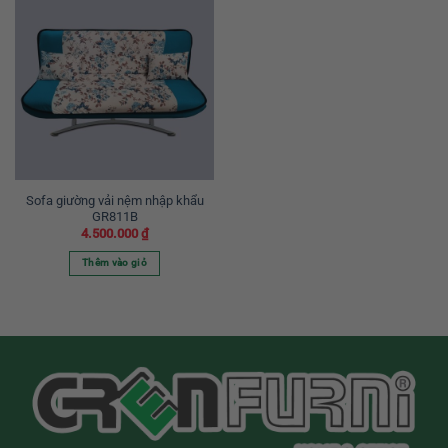
Sofa giường vải nệm nhập khẩu
GR811B
4.500.000
₫
Thêm vào giỏ