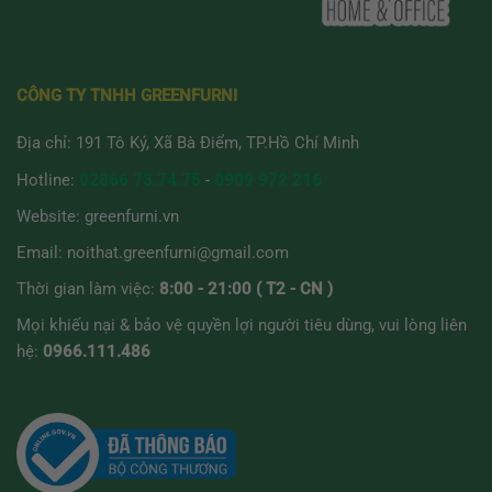
CÔNG TY TNHH GREENFURNI
Địa chỉ: 191 Tô Ký, Xã Bà Điểm, TP.Hồ Chí Minh
Hotline:
02866 73.74.75
-
0909 972 216
Website:
greenfurni.vn
Email:
noithat.greenfurni@gmail.com
Thời gian làm việc:
8:00 - 21:00 ( T2 - CN )
Mọi khiếu nại & bảo vệ quyền lợi người tiêu dùng, vui lòng liên
hệ:
0966.111.486