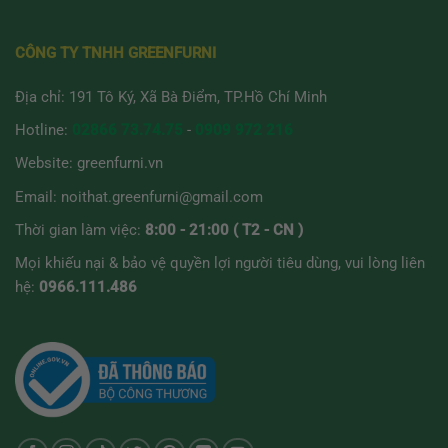
CÔNG TY TNHH GREENFURNI
Địa chỉ: 191 Tô Ký, Xã Bà Điểm, TP.Hồ Chí Minh
Hotline:
02866 73.74.75
-
0909 972 216
Website:
greenfurni.vn
Email:
noithat.greenfurni@gmail.com
Thời gian làm việc:
8:00 - 21:00 ( T2 - CN )
Mọi khiếu nại & bảo vệ quyền lợi người tiêu dùng, vui lòng liên
hệ:
0966.111.486