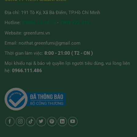
Địa chỉ: 191 Tô Ký, Xã Bà Điểm, TP.Hồ Chí Minh
Hotline:
02866 73.74.75
-
0909 972 216
Website:
greenfurni.vn
Email:
noithat.greenfurni@gmail.com
Thời gian làm việc:
8:00 - 21:00 ( T2 - CN )
Mọi khiếu nại & bảo vệ quyền lợi người tiêu dùng, vui lòng liên
hệ:
0966.111.486