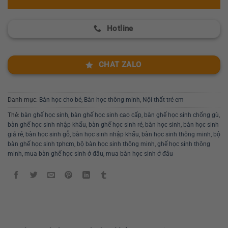
Hotline
CHAT ZALO
Danh mục:
Bàn học cho bé
,
Bàn học thông minh
,
Nội thất trẻ em
Thẻ:
bàn ghế học sinh
,
bàn ghế học sinh cao cấp
,
bàn ghế học sinh chống gù
,
bàn ghế học sinh nhập khẩu
,
bàn ghế học sinh rẻ
,
bàn học sinh
,
bàn học sinh
giá rẻ
,
bàn học sinh gỗ
,
bàn học sinh nhập khẩu
,
bàn học sinh thông minh
,
bộ
bàn ghế học sinh tphcm
,
bộ bàn học sinh thông minh
,
ghế học sinh thông
minh
,
mua bàn ghế học sinh ở đâu
,
mua bàn học sinh ở đâu