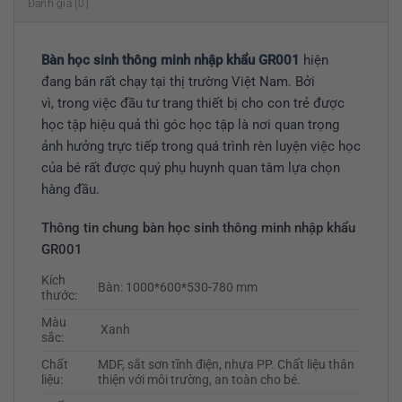
Đánh giá (0)
Bàn học sinh thông minh nhập khẩu GR001
hiện
đang bán rất chạy tại thị trường Việt Nam. Bởi
vì, trong việc đầu tư trang thiết bị cho con trẻ được
học tập hiệu quả thì góc học tập là nơi quan trọng
ảnh hưởng trực tiếp trong quá trình rèn luyện việc học
của bé rất được quý phụ huynh quan tâm lựa chọn
hàng đầu.
Thông tin chung bàn học sinh thông minh nhập khẩu
GR001
Kích
Bàn: 1000*600*530-780 mm
thước:
Màu
Xanh
sắc:
Chất
MDF, sắt sơn tĩnh điện, nhựa PP. Chất liệu thân
liệu:
thiện với môi trường, an toàn cho bé.