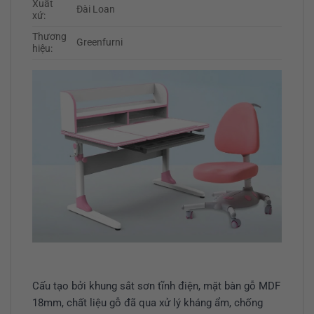
Xuất
Đài Loan
xứ:
Thương
Greenfurni
hiệu:
Cấu tạo bởi khung sắt sơn tĩnh điện, mặt bàn gỗ MDF
18mm, chất liệu gỗ đã qua xử lý kháng ẩm, chống