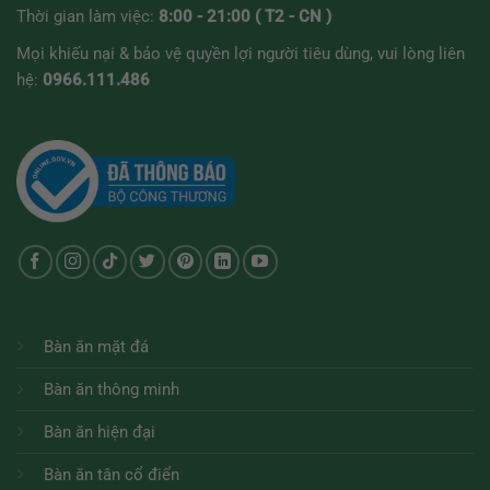
Thời gian làm việc:
8:00 - 21:00 ( T2 - CN )
Mọi khiếu nại & bảo vệ quyền lợi người tiêu dùng, vui lòng liên
hệ:
0966.111.486
Bàn ăn mặt đá
Bàn ăn thông minh
Bàn ăn hiện đại
Bàn ăn tân cổ điển