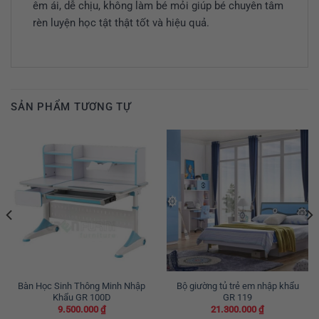
êm ái, dễ chịu, không làm bé mỏi giúp bé chuyên tâm
rèn luyện học tật thật tốt và hiệu quả.
SẢN PHẨM TƯƠNG TỰ
Bàn Học Sinh Thông Minh Nhập
Bộ giường tủ trẻ em nhập khẩu
Khẩu GR 100D
GR 119
9.500.000
₫
21.300.000
₫