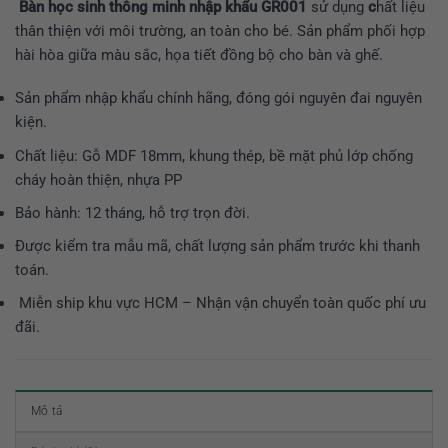
Bàn học sinh thông minh nhập khẩu GR001
sử dụng
c
hất liệu
thân thiện với môi trường, an toàn cho bé. Sản phẩm phối hợp
hài hòa giữa màu sắc, họa tiết đồng bộ cho bàn và ghế.
Sản phẩm nhập khẩu chính hãng, đóng gói nguyên đai nguyên
kiện.
Chất liệu: Gỗ MDF 18mm, khung thép, bề mặt phủ lớp chống
cháy hoàn thiện, nhựa PP
Bảo hành: 12 tháng, hỗ trợ trọn đời.
Được kiểm tra mẫu mã, chất lượng sản phẩm trước khi thanh
toán.
Miễn ship khu vực HCM – Nhận vận chuyển toàn quốc phí ưu
đãi.
Mô tả