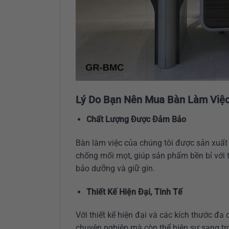
Lý Do Bạn Nên Mua Bàn Làm Việc 
Chất Lượng Được Đảm Bảo
Bàn làm việc của chúng tôi được sản xuấ
chống mối mọt, giúp sản phẩm bền bỉ với t
bảo dưỡng và giữ gìn.
Thiết Kế Hiện Đại, Tinh Tế
Với thiết kế hiện đại và các kích thước đ
chuyên nghiệp mà còn thể hiện sự sang tr