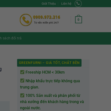
Giới Thiệu
Liên hệ
0
h sách đổi trả
GREENFURNI – GIÁ TỐT, CHẤT BỀN
g
Freeship HCM < 30km
Nhập khẩu trực tiếp không qua
trung gian.
100% Sản xuất và phân phối từ
nhà xưởng đến khách hàng trong và
ngoài nước.