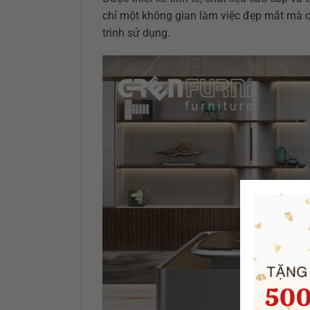
chỉ một không gian làm việc đẹp mắt mà c
trình sử dụng.