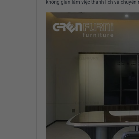
không gian làm việc thanh lịch và chuyên 