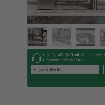
Hãy để lại
Số Điện THoại
, để được chuyên 
Greenfurni tư vấn và hỗ trợ !