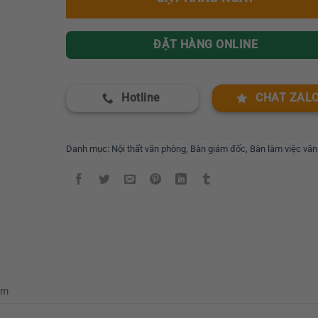
ĐẶT HÀNG ONLINE
Hotline
CHAT ZAL
Danh mục:
Nội thất văn phòng
,
Bàn giám đốc
,
Bàn làm việc vă
mm