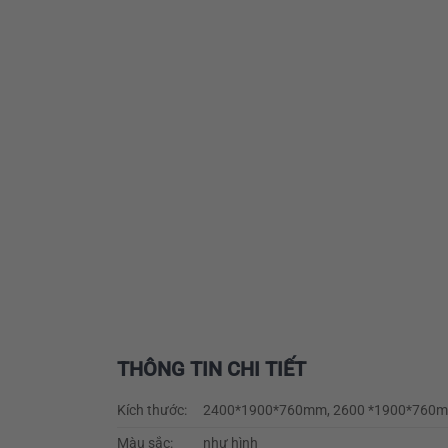
THÔNG TIN CHI TIẾT
Kích thước:
2400*1900*760mm, 2600 *1900*760
Màu sắc:
như hình