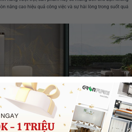
òn nâng cao hiệu quả công việc và sự hài lòng trong suốt quá