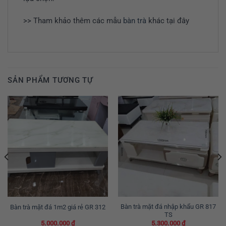
>> Tham khảo thêm các mẫu
bàn trà
khác tại đây
SẢN PHẨM TƯƠNG TỰ
Bàn trà mặt đá nhập khẩu GR 817
Bàn trà mặt đá 1m2 giá rẻ GR 312
TS
5.000.000
₫
5.300.000
₫