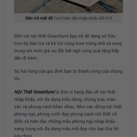
Bàn trà mặt đá
1m3 hiện đại nhập khẩu GR 913
Đến với nội thất Greenfurni bạn sẽ dễ dàng sở hữu
trọn bộ bàn trà và kệ tivi cùng tone trang nhã và sang
trọng với mức giá ưu đãi bất ngờ cùng quà tặng hấp
dẫn đi kèm.
Sự hài lòng của gia đình bạn là thành công của chúng
tôi.
Nội Thất Greenfurni
là đơn vị hàng đầu về nội thất
nhập khẩu, với đa dạng kiểu dáng, chủng loại, màu
sắc và phong cách khác nhau. Như các dòng
nội thất
phòng ngủ
, phòng cưới đẹp phong cách nội thất cổ
điển và hiện đại, những mẫu phòng ngủ nhập khẩu
sang trọng với đa dạng mẫu mã đẹp cho bạn tha hồ
lựa chọn.