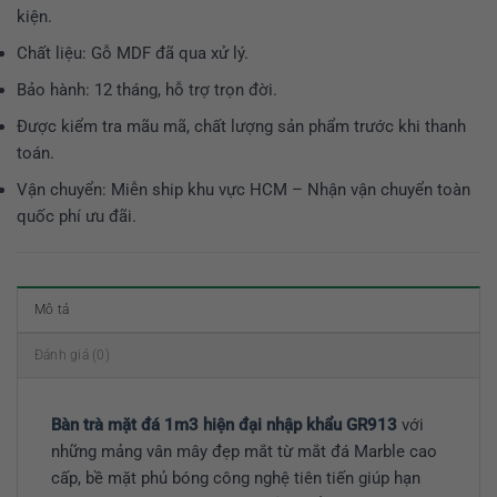
kiện.
Chất liệu: Gỗ MDF đã qua xử lý.
Bảo hành: 12 tháng, hỗ trợ trọn đời.
Được kiểm tra mãu mã, chất lượng sản phẩm trước khi thanh
toán.
Vận chuyển: Miễn ship khu vực HCM – Nhận vận chuyển toàn
quốc phí ưu đãi.
Mô tả
Đánh giá (0)
Bàn trà mặt đá 1m3 hiện đại nhập khẩu GR913
với
những mảng vân mây đẹp mắt từ mắt đá Marble cao
cấp, bề mặt phủ bóng công nghệ tiên tiến giúp hạn