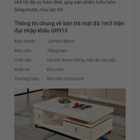
chế tối đa sự bám dính, giúp sản phẩm luôn luôn
bóng mượt, chịu lực tốt.
Thông tin chung về bàn trà mặt đá 1m3 hiện
đại nhập khẩu GR913
Kích thước:
130*65*46cm
Màu sắc:
Trắng kem
Chất liệu:
Gỗ sơn lacker bóng, mặt đá cao cấp.
Xuất xứ:
Đài Loan
Thương hiệu:
Nội thất Greenfurni