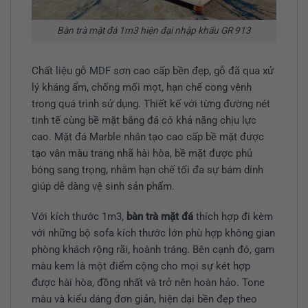
Bàn trà mặt đá 1m3 hiện đại nhập khẩu GR 913
Chất liệu gỗ
MDF
sơn cao cấp bền đẹp, gỗ đã qua xử
lý kháng ẩm, chống mối mọt, hạn chế cong vênh
trong quá trình sử dụng. Thiết kế với từng đường nét
tinh tế cùng bề mặt bằng đá có khả năng chịu lực
cao. Mặt đá Marble nhân tạo cao cấp bề mặt được
tạo vân màu trang nhã hài hòa, bề mặt được phủ
bóng sang trọng, nhằm hạn chế tối đa sự bám dính
giúp dễ dàng vệ sinh sản phẩm.
Với kích thước 1m3,
bàn trà mặt đá
thích hợp đi kèm
với những bộ sofa kích thước lớn phù hợp không gian
phòng khách rộng rãi, hoành tráng. Bên cạnh đó, gam
màu kem là một điểm cộng cho mọi sự két hợp
được hài hòa, đồng nhất và trở nên hoàn hảo. Tone
màu và kiểu dáng đơn giản, hiện dại bền đẹp theo