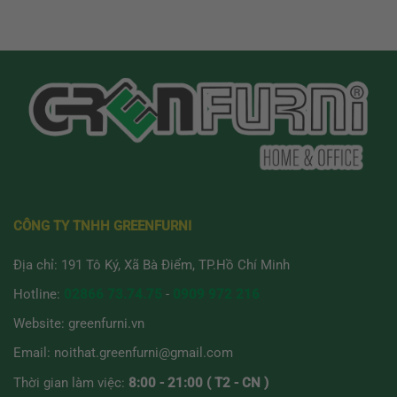
CÔNG TY TNHH GREENFURNI
Địa chỉ: 191 Tô Ký, Xã Bà Điểm, TP.Hồ Chí Minh
Hotline:
02866 73.74.75
-
0909 972 216
Website:
greenfurni.vn
Email:
noithat.greenfurni@gmail.com
Thời gian làm việc:
8:00 - 21:00 ( T2 - CN )