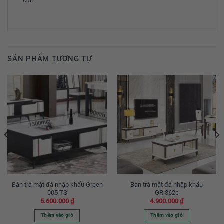
ưu.
SẢN PHẨM TƯƠNG TỰ
Bàn trà mặt đá nhập khẩu Green
Bàn trà mặt đá nhập khẩu
005 TS
GR 362c
5.600.000
₫
4.900.000
₫
Thêm vào giỏ
Thêm vào giỏ