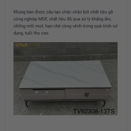
Khung bàn được cấu tạo chắc chắn bởi chất liệu gỗ
công nghiệp MDF, chất liệu đã qua xử lý khấng ẩm,
chống mối mọt, hạn ché công vênh trong quá trình sử
dụng, tuổi thọ cao.