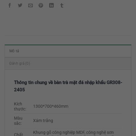
Mô tả
Đánh giá (0)
Thông tin chung về bàn trà mặt đá nhập khẩu GR308-
2405
Kích
1300*700*460mm
thước:
Màu
Xám trắng
sắc:
Khung gỗ công nghiệp MDF, công nghệ sơn
Chất