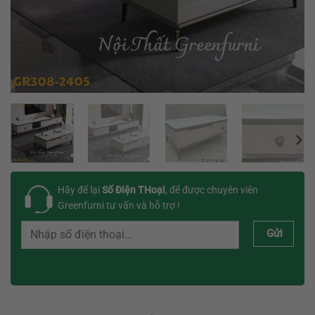
Hãy để lại
Số Điện THoại
, để được chuyên viên
Greenfurni tư vấn và hỗ trợ !
Gửi