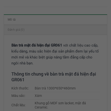
Mô tả
Đánh giá (0)
Bàn trà mặt đá hiện đại GR061
với chất liệu cao cấp,
kiểu dáng, màu sắc hiện đại sản phẩm đem lại yếu tố
mới mẻ và khác biệt giúp nâng tầm đẳng cấp cho
ngôi nhà bạn.
Thông tin chung về bàn trà mặt đá hiện đại
GR061
Kích thước:
Bàn trà 1300*650*460mm
Màu sắc:
Xám
Khung gỗ MDF sơn lacker, mặt đá
Chất liệu:
Ceramic.