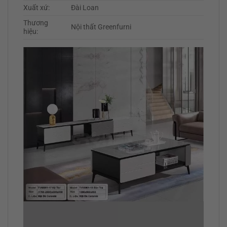
Xuất xứ:
Đài Loan
Thương
Nội thất Greenfurni
hiệu: