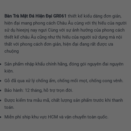
Bàn Trà Mặt Đá Hiện Đại GR061
thiết kế kiểu dáng đơn giản,
hiện đại mang phong cách Châu Âu cùng với thị hiếu của người
sử dụ hieejnj nay ngưi Cùng với sự ảnh hưởng của phong cách
thiết kế châu Âu cũng như thị hiếu của người sử dụng mà nội
thất với phong cách đơn giản, hiện đại đang rất được ưa
chuộng
Sản phẩm nhập khẩu chính hãng, đóng gói nguyên đai nguyên
kiện.
Gỗ đã qua xử lý chống ẩm, chống mối mọt, chống cong vênh.
Bảo hành: 12 tháng, hỗ trợ trọn đời.
Được kiểm tra mẫu mã, chất lượng sản phẩm trước khi thanh
toán.
Miễn phí ship khu vực HCM và vận chuyển toàn quốc.