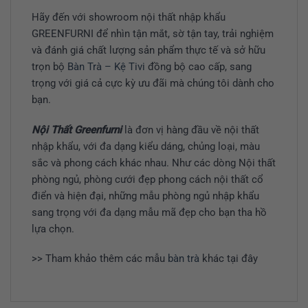
Hãy đến với showroom nội thất nhập khẩu
GREENFURNI để nhìn tận mắt, sờ tận tay, trải nghiệm
và đánh giá chất lượng sản phẩm thực tế và sở hữu
trọn bộ
Bàn Trà – Kệ Tivi
đồng bộ cao cấp, sang
trọng với giá cả cực kỳ ưu đãi mà chúng tôi dành cho
bạn.
Nội Thất Greenfurni
là đơn vị hàng đầu về nội thất
nhập khẩu, với đa dạng kiểu dáng, chủng loại, màu
sắc và phong cách khác nhau. Như các dòng Nội thất
phòng ngủ, phòng cưới đẹp phong cách nội thất cổ
điển và hiện đại, những mẫu phòng ngủ nhập khẩu
sang trọng với đa dạng mẫu mã đẹp cho bạn tha hồ
lựa chọn.
>> Tham khảo thêm các mẫu
bàn trà
khác tại đây