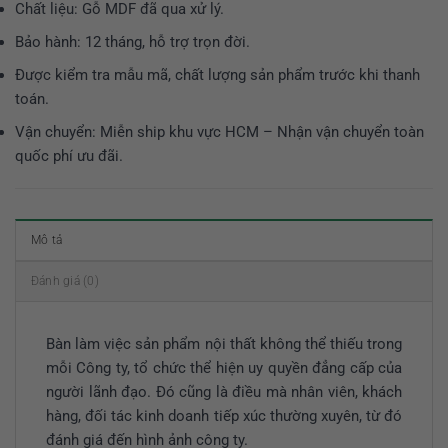
Chất liệu: Gỗ MDF đã qua xử lý.
Bảo hành: 12 tháng, hỗ trợ trọn đời.
Được kiểm tra mẫu mã, chất lượng sản phẩm trước khi thanh
toán.
Vận chuyển: Miễn ship khu vực HCM – Nhận vận chuyển toàn
quốc phí ưu đãi.
Mô tả
Đánh giá (0)
Bàn làm việc sản phẩm nội thất không thể thiếu trong
mỗi Công ty, tổ chức thể hiện uy quyền đẳng cấp của
người lãnh đạo. Đó cũng là điều mà nhân viên, khách
hàng, đối tác kinh doanh tiếp xúc thường xuyên, từ đó
đánh giá đến hình ảnh công ty.