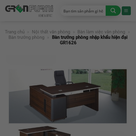
Chuyển
đến
nội
dung
Trang chủ
»
Nội thất văn phòng
»
Bàn làm việc văn phòng
»
Bàn trưởng phòng
»
Bàn trưởng phòng nhập khẩu hiện đại
GR1626