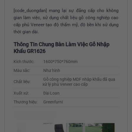
[code_duongdan] mang lại sự đẳng cấp cho không
gian làm việc, sử dụng chất liệu gỗ công nghiệp cao
cấp phủ Veneer tạo độ thẩm mỹ, độ bền khi sử dụng
thời gian dài.
Thông Tin Chung Bàn Làm Việc Gỗ Nhập
Khẩu GR1626
Kích thước:
1600*750*760mm
Màu sắc:
Như hình
Gỗ công nghiệp MDF nhập khẩu đã qua
Chất liệu:
xử lý phủ Veneer cao cấp
Xuất xứ:
Đài Loan
Thương hiệu:
Greenfurni