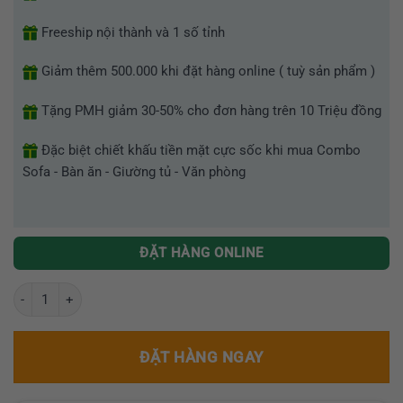
Freeship nội thành và 1 số tỉnh
Giảm thêm 500.000 khi đặt hàng online ( tuỳ sản phẩm )
Tặng PMH giảm 30-50% cho đơn hàng trên 10 Triệu đồng
Đặc biệt chiết khấu tiền mặt cực sốc khi mua Combo
Sofa - Bàn ăn - Giường tủ - Văn phòng
ĐẶT HÀNG ONLINE
Bàn trưởng phòng nhập khẩu hiện đại GR1626 số lượng
ĐẶT HÀNG NGAY