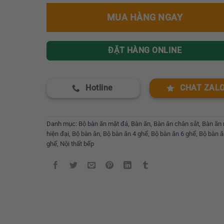
MUA HÀNG NGAY
ĐẶT HÀNG ONLINE
Hotline
CHAT ZAL
Danh mục:
Bộ bàn ăn mặt đá
,
Bàn ăn
,
Bàn ăn chân sắt
,
Bàn ăn 
hiện đại
,
Bộ bàn ăn
,
Bộ bàn ăn 4 ghế
,
Bộ bàn ăn 6 ghế
,
Bộ bàn ă
ghế
,
Nội thất bếp