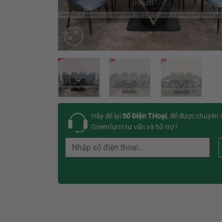
Hãy để lại
Số Điện THoại
, để được chuyên 
Greenfurni tư vấn và hỗ trợ !