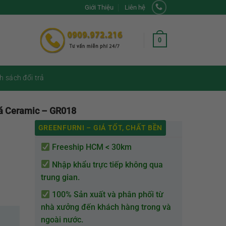
Giới Thiệu
Liên hệ
0
h sách đổi trả
đá Ceramic – GR018
GREENFURNI – GIÁ TỐT, CHẤT BỀN
Freeship HCM < 30km
Nhập khẩu trực tiếp không qua
trung gian.
100% Sản xuất và phân phối từ
nhà xưởng đến khách hàng trong và
ngoài nước.