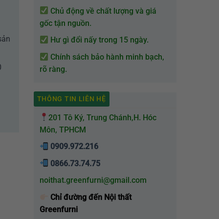
Chủ động về chất lượng và giá
gốc tận nguồn.
sản
Hư gì đổi nấy trong 15 ngày.
Chính sách bảo hành minh bạch,
0
rõ ràng.
THÔNG TIN LIÊN HỆ
201 Tô Ký, Trung Chánh,H. Hóc
Môn, TPHCM
0909.972.216
0866.73.74.75
noithat.greenfurni@gmail.com
Chỉ đường đến Nội thất
Greenfurni