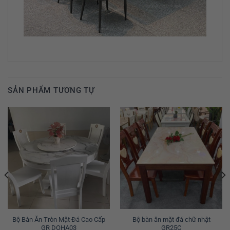
SẢN PHẨM TƯƠNG TỰ
Bộ Bàn Ăn Tròn Mặt Đá Cao Cấp
Bộ bàn ăn mặt đá chữ nhật
GR DOHA03
GR25C