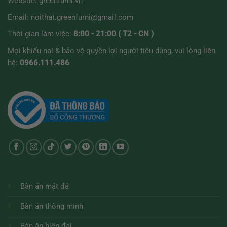
Website:
greenfurni.vn
Email:
noithat.greenfurni@gmail.com
Thời gian làm việc:
8:00 - 21:00 ( T2 - CN )
Mọi khiếu nại & bảo vệ quyền lợi người tiêu dùng, vui lòng liên
hệ:
0966.111.486
Bàn ăn mặt đá
Bàn ăn thông minh
Bàn ăn hiện đại