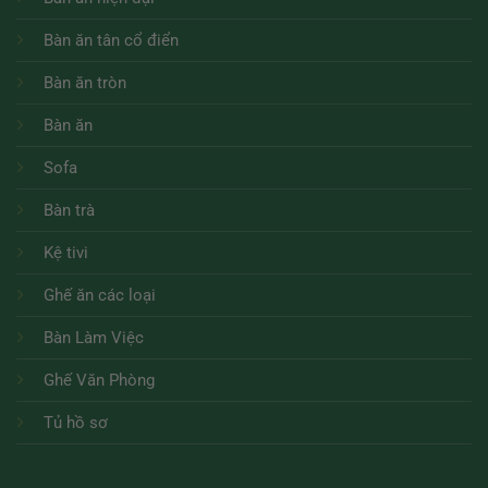
Bàn ăn tân cổ điển
Bàn ăn tròn
Bàn ăn
Sofa
Bàn trà
Kệ tivi
Ghế ăn các loại
Bàn Làm Việc
Ghế Văn Phòng
Tủ hồ sơ