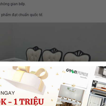
 không gian bếp.
 phẩm đạt chuẩn quốc tế.