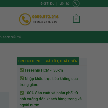
Giới Thiệu
Liên hệ
0
h sách đổi trả
GREENFURNI – GIÁ TỐT, CHẤT BỀN
Freeship HCM < 30km
Nhập khẩu trực tiếp không qua
trung gian.
100% Sản xuất và phân phối từ
nhà xưởng đến khách hàng trong và
ngoài nước.