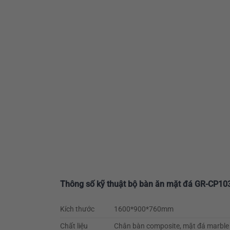
Thông số kỹ thuật bộ bàn ăn mặt đá GR-CP10
Kích thước
1600*900*760mm
Chất liệu
Chân bàn composite, mặt đá marble n