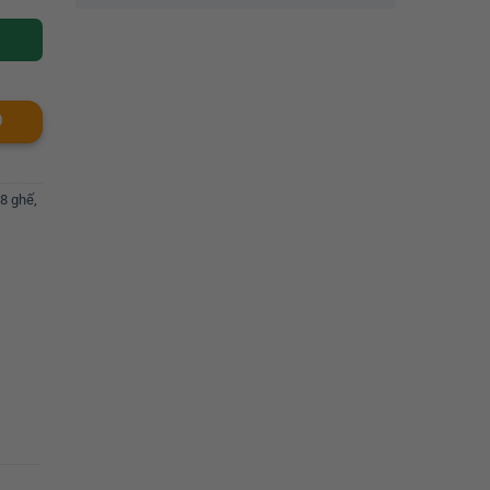
O
 8 ghế
,