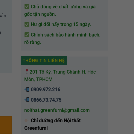
Chủ động về chất lượng và giá
gốc tận nguồn.
sản
Hư gì đổi nấy trong 15 ngày.
0
Chính sách bảo hành minh bạch,
rõ ràng.
THÔNG TIN LIÊN HỆ
201 Tô Ký, Trung Chánh,H. Hóc
Môn, TPHCM
0909.972.216
0866.73.74.75
noithat.greenfurni@gmail.com
Chỉ đường đến Nội thất
Greenfurni