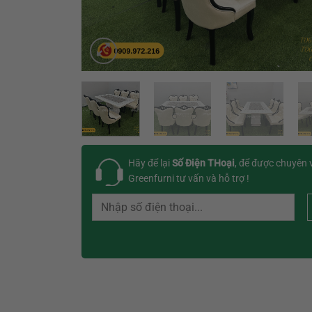
Hãy để lại
Số Điện THoại
, để được chuyên 
Greenfurni tư vấn và hỗ trợ !