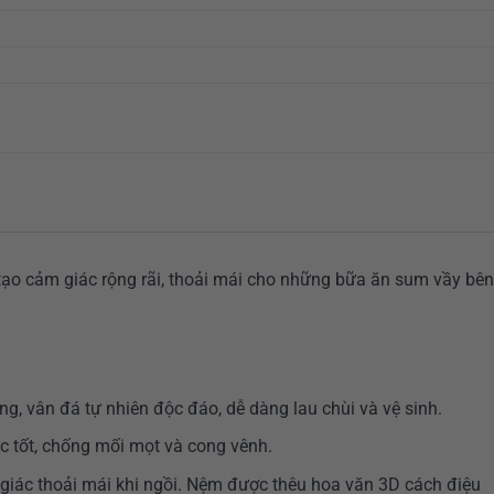
tạo cảm giác rộng rãi, thoải mái cho những bữa ăn sum vầy bên
ng, vân đá tự nhiên độc đáo, dễ dàng lau chùi và vệ sinh.
c tốt, chống mối mọt và cong vênh.
giác thoải mái khi ngồi. Nệm được thêu hoa văn 3D cách điệu