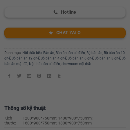
Hotline
CHAT ZALO
Danh mục:
Nội thất bếp
,
Bàn ăn
,
Bàn ăn tân cổ điển
,
Bộ bàn ăn
,
Bộ bàn ăn 10
ghế
,
Bộ bàn ăn 12 ghế
,
Bộ bàn ăn 4 ghế
,
Bộ bàn ăn 6 ghế
,
Bộ bàn ăn 8 ghế
,
Bộ
bàn ăn mặt đá
,
Nội thất tân cổ điển
,
showroom nội thất
Thông số kỹ thuật
Kích
1200*900*750mm; 1400*900*750mm;
thước:
1600*900*750mm; 1800*900*750mm