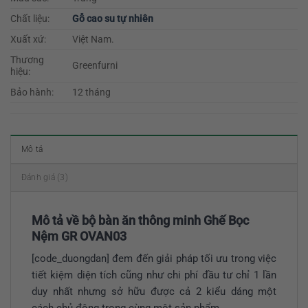
Chất liệu:
Gỗ cao su tự nhiên
Xuất xứ:
Việt Nam.
Thương
Greenfurni
hiệu:
Bảo hành:
12 tháng
Mô tả
Đánh giá (3)
Mô tả về bộ bàn ăn thông minh Ghế Bọc
Nệm GR OVAN03
[code_duongdan] đem đến giải pháp tối ưu trong việc
tiết kiệm diện tích cũng như chi phí đầu tư chỉ 1 lần
duy nhất nhưng sở hữu được cả 2 kiểu dáng một