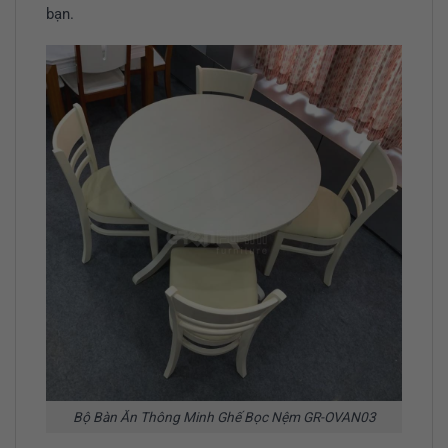
bạn.
Bộ Bàn Ăn Thông Minh Ghế Bọc Nệm GR-OVAN03