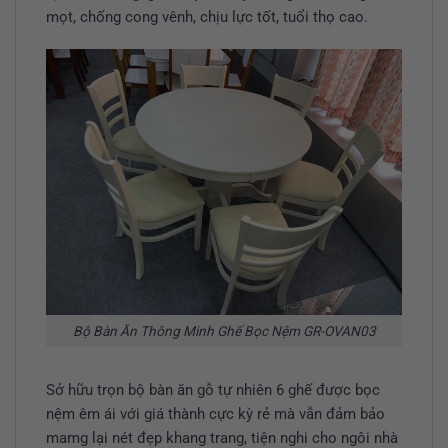
mọt, chống cong vênh, chịu lực tốt, tuổi thọ cao.
Bộ Bàn Ăn Thông Minh Ghế Bọc Nệm GR-OVAN03
Sở hữu trọn bộ bàn ăn gỗ tự nhiên 6 ghế được bọc
nệm êm ái với giá thành cực kỳ rẻ mà vẫn đảm bảo
mamg lại nét đẹp khang trang, tiện nghi cho ngôi nhà