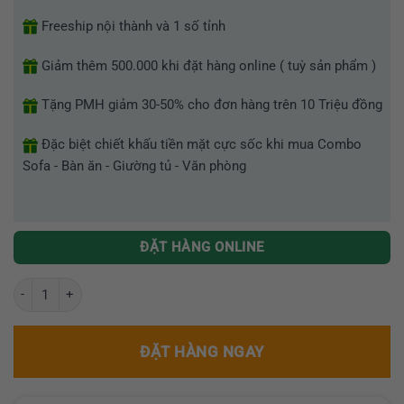
Freeship nội thành và 1 số tỉnh
Giảm thêm 500.000 khi đặt hàng online ( tuỳ sản phẩm )
Tặng PMH giảm 30-50% cho đơn hàng trên 10 Triệu đồng
Đặc biệt chiết khấu tiền mặt cực sốc khi mua Combo
Sofa - Bàn ăn - Giường tủ - Văn phòng
ĐẶT HÀNG ONLINE
Bộ Bàn Ăn Thông Minh Ghế Bọc Nệm GR OVAN03 số lượng
ĐẶT HÀNG NGAY