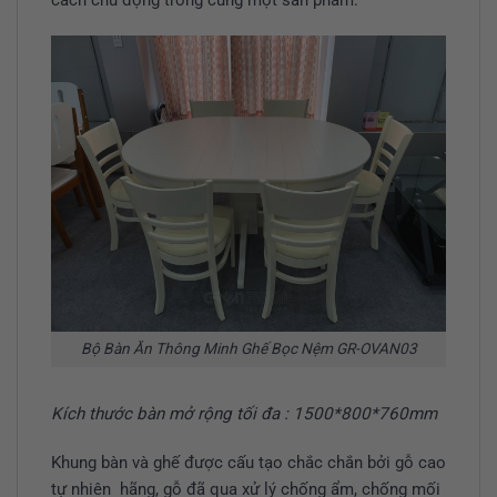
cách chủ động trong cùng một sản phẩm.
Bộ Bàn Ăn Thông Minh Ghế Bọc Nệm GR-OVAN03
Kích thước bàn mở rộng tối đa : 1500*800*760mm
Khung bàn và ghế được cấu tạo chắc chắn bởi gỗ cao
tự nhiên hãng, gỗ đã qua xử lý chống ẩm, chống mối