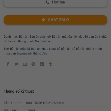
Hotline
CHAT ZALO
Danh mục:
Bàn ăn
,
Bàn ăn chân gỗ
,
Bàn ăn mặt đá hiện đại
,
Bộ bàn ăn 6 ghế
,
Bộ bàn ăn thông minh
,
Nội thất bếp
Thẻ:
bàn ăn mặt đá
,
ban an nhap khau
,
bộ bàn ăn
,
bộ bàn ăn thông minh
,
mua bàn ăn
,
mua nội thất ở đâu
Thông số kỹ thuật
Kích thước:
800-1520*1006*760mm
Màu sắc:
Trắng