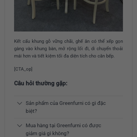
Kết cấu khung gỗ vững chãi, ghế ăn có thể xếp gọn
gàng vào khung bàn, mở rộng lối đi, di chuyển thoải
mái hơn và tiết kiệm tối đa diện tích cho căn bếp.
[CTA_op]
Câu hỏi thường gặp:
Sản phẩm của Greenfurni có gì đặc
biệt?
Mua hàng tại Greenfurni có được
giảm giá gì không?