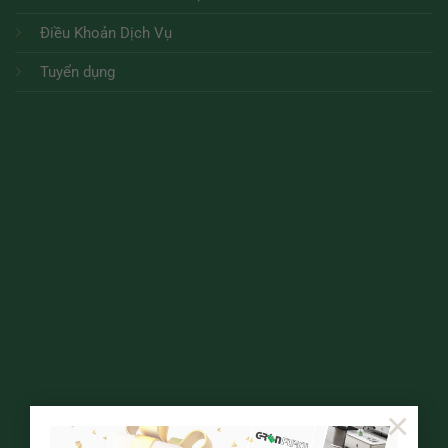
Điều Khoản Dịch Vụ
Tuyển dụng
×