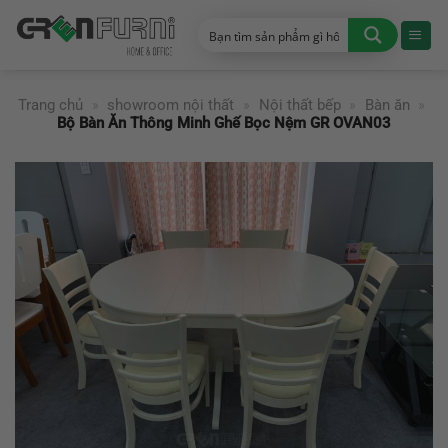
Chuyển
đến
nội
dung
Trang chủ
»
showroom nội thất
»
Nội thất bếp
»
Bàn ăn
»
Bộ Bàn Ăn Thông Minh Ghế Bọc Nệm GR OVAN03