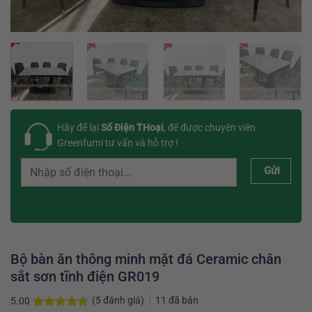
Hãy để lại
Số Điện THoại
, để được chuyên viên
Greenfurni tư vấn và hỗ trợ !
Gửi
Bộ bàn ăn thông minh mặt đá Ceramic chân
sắt sơn tĩnh điện GR019
(
5
đánh giá)
11
đã bán
5.00