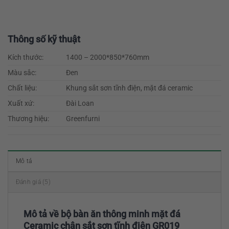
Thông số kỹ thuật
Kích thước:
1400 – 2000*850*760mm
Màu sắc:
Đen
Chất liệu:
Khung sắt sơn tĩnh điện, mặt đá ceramic
Xuất xứ:
Đài Loan
Thương hiệu:
Greenfurni
Mô tả
Đánh giá (5)
Mô tả về bộ bàn ăn thông minh mặt đá
Ceramic chân sắt sơn tĩnh điện GR019