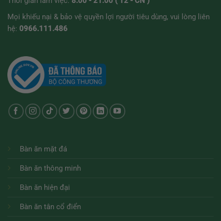
Thời gian làm việc:
8:00 - 21:00 ( T2 - CN )
Mọi khiếu nại & bảo vệ quyền lợi người tiêu dùng, vui lòng liên
hệ:
0966.111.486
Bàn ăn mặt đá
Bàn ăn thông minh
Bàn ăn hiện đại
Bàn ăn tân cổ điển