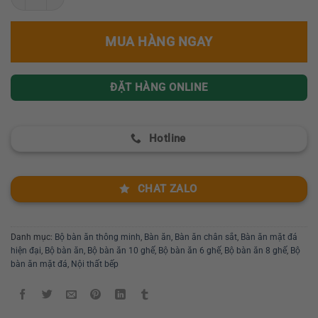
MUA HÀNG NGAY
ĐẶT HÀNG ONLINE
Hotline
CHAT ZALO
Danh mục:
Bộ bàn ăn thông minh
,
Bàn ăn
,
Bàn ăn chân sắt
,
Bàn ăn mặt đá
hiện đại
,
Bộ bàn ăn
,
Bộ bàn ăn 10 ghế
,
Bộ bàn ăn 6 ghế
,
Bộ bàn ăn 8 ghế
,
Bộ
bàn ăn mặt đá
,
Nội thất bếp