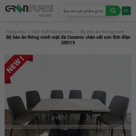
Chuyển
đến
nội
dung
Trang chủ
»
Nội thất thông minh
»
Bộ bàn ăn thông minh
»
Bộ bàn ăn thông minh mặt đá Ceramic chân sắt sơn tĩnh điện
GR019