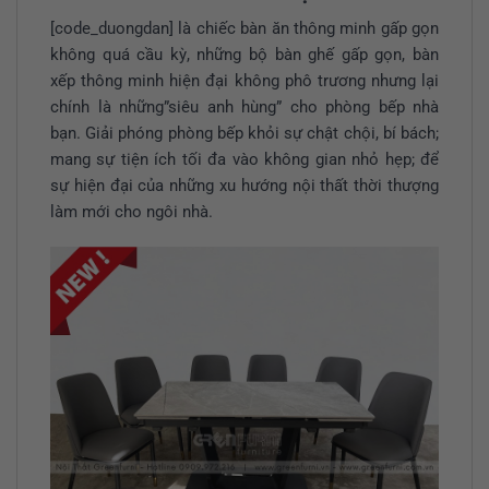
[code_duongdan] là chiếc bàn ăn thông minh gấp gọn
không quá cầu kỳ, những bộ bàn ghế gấp gọn, bàn
xếp thông minh hiện đại không phô trương nhưng lại
chính là những”siêu anh hùng” cho phòng bếp nhà
bạn. Giải phóng phòng bếp khỏi sự chật chội, bí bách;
mang sự tiện ích tối đa vào không gian nhỏ hẹp; để
sự hiện đại của những xu hướng nội thất thời thượng
làm mới cho ngôi nhà.