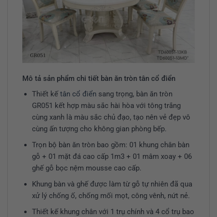
Mô tả sản phẩm chi tiết bàn ăn tròn tân cổ điển
Thiết kế
tân cổ điển
sang trọng, bàn ăn tròn
GR051 kết hợp màu sắc hài hòa với tông trắng
cùng xanh là màu sắc chủ đạo, tạo nên vẻ đẹp vô
cùng ấn tượng cho không gian phòng bếp.
Trọn bộ bàn ăn tròn bao gồm: 01 khung chân bàn
gỗ + 01 mặt đá cao cấp 1m3 + 01 mâm xoay + 06
ghế gỗ bọc nệm mousse cao cấp.
Khung bàn và ghế được làm từ gỗ tự nhiên đã qua
xử lý chống ố, chống mối mọt, công vênh, nứt nẻ.
Thiết kế khung chân với 1 trụ chính và 4 cổ trụ bao