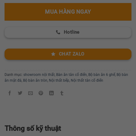
MUA HÀNG NGAY
Hotline
CHAT ZALO
Danh mục:
showroom nội thất
,
Bàn ăn tân cổ điển
,
Bộ bàn ăn 6 ghế
,
Bộ bàn
ăn mặt đá
,
Bộ bàn ăn tròn
,
Nội thất bếp
,
Nội thất tân cổ điển
Thông số kỹ thuật