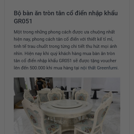
Bộ bàn ăn tròn tân cổ điển nhập khẩu
GR051
Một trong những phong cách được ưa chuộng nhất
hiện nay, phong cách tân cổ điển với thiết kế tỉ mỉ,
tinh tế trau chuốt trong từng chi tiết thu hút mọi ánh
nhìn. Hiện nay khi quý khách hàng mua bàn ăn tròn
tân cổ điển nhập khẩu GR051 sẽ được tặng voucher
lên đến 500.000 khi mua hàng tại
nội thất Greenfurni.