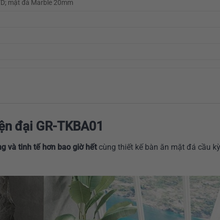
VD; mặt đá Marble 20mm
iện đại GR-TKBA01
 và tinh tế hơn bao giờ hết
cùng thiết kế bàn ăn mặt đá cầu kỳ