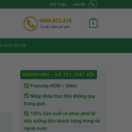
Giới Thiệu
Liên hệ
0
h sách đổi trả
GREENFURNI – GIÁ TỐT, CHẤT BỀN
Freeship HCM < 30km
Nhập khẩu trực tiếp không qua
trung gian.
100% Sản xuất và phân phối từ
nhà xưởng đến khách hàng trong và
ngoài nước.