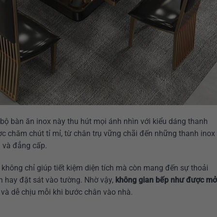
, bộ bàn ăn inox này thu hút mọi ánh nhìn với kiểu dáng thanh
c chăm chút tỉ mỉ, từ chân trụ vững chãi đến những thanh inox
a và đẳng cấp.
không chỉ giúp tiết kiệm diện tích mà còn mang đến sự thoải
n hay đặt sát vào tường. Nhờ vậy,
không gian bếp như được mở
 và dễ chịu mỗi khi bước chân vào nhà.