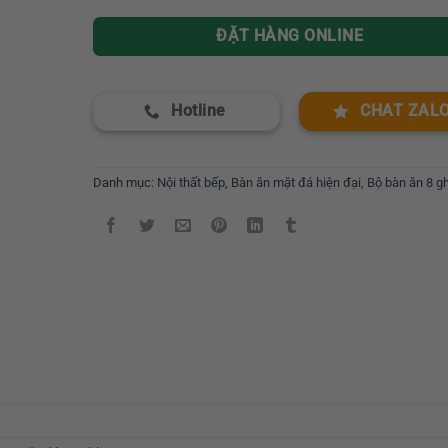
ĐẶT HÀNG ONLINE
Hotline
CHAT ZAL
Danh mục:
Nội thất bếp
,
Bàn ăn mặt đá hiện đại
,
Bộ bàn ăn 8 g