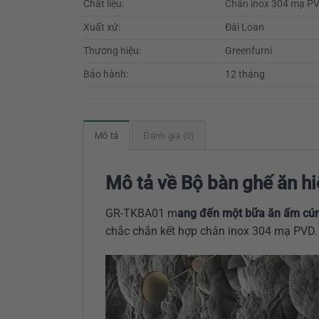
Chất liệu:
Chân inox 304 mạ P
Xuất xứ:
Đài Loan
Thương hiệu:
Greenfurni
Bảo hành:
12 tháng
Mô tả
Đánh giá (0)
Mô tả về Bộ bàn ghế ăn h
GR-TKBA01 m
ang đến một bữa ăn ấm cúng
chắc chắn kết hợp chân inox 304 mạ PVD.