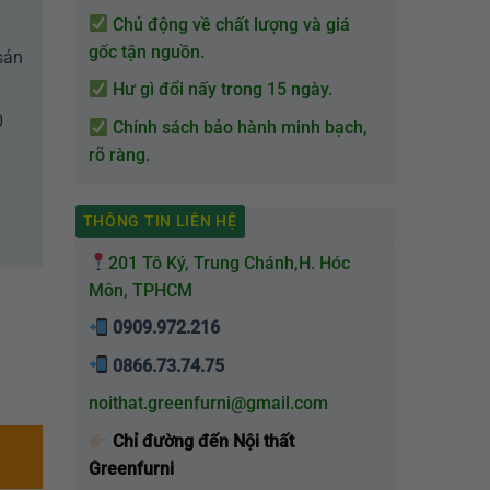
Chủ động về chất lượng và giá
gốc tận nguồn.
sản
Hư gì đổi nấy trong 15 ngày.
0
Chính sách bảo hành minh bạch,
rõ ràng.
THÔNG TIN LIÊN HỆ
201 Tô Ký, Trung Chánh,H. Hóc
Môn, TPHCM
0909.972.216
0866.73.74.75
noithat.greenfurni@gmail.com
Chỉ đường đến Nội thất
Greenfurni