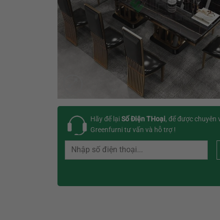
Hãy để lại
Số Điện THoại
, để được chuyên 
Greenfurni tư vấn và hỗ trợ !