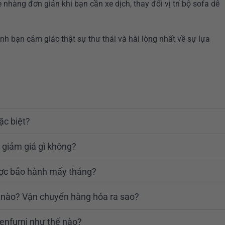
 nhàng đơn giản khi bạn cần xe dịch, thay đổi vị trí bộ sofa dễ
 bạn cảm giác thật sự thư thái và hài lòng nhất về sự lựa
ặc biệt?
 giảm giá gì không?
ược bảo hành mấy tháng?
ế nào? Vận chuyển hàng hóa ra sao?
enfurni như thế nào?