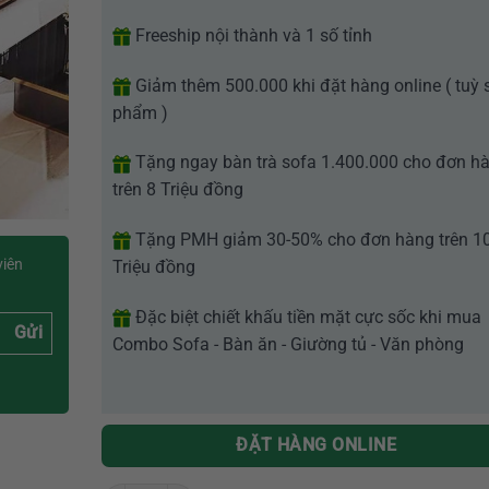
Freeship nội thành và 1 số tỉnh
Giảm thêm 500.000 khi đặt hàng online ( tuỳ 
phẩm )
Tặng ngay bàn trà sofa 1.400.000 cho đơn h
trên 8 Triệu đồng
Tặng PMH giảm 30-50% cho đơn hàng trên 1
viên
Triệu đồng
Đặc biệt chiết khấu tiền mặt cực sốc khi mua
Gửi
Combo Sofa - Bàn ăn - Giường tủ - Văn phòng
ĐẶT HÀNG ONLINE