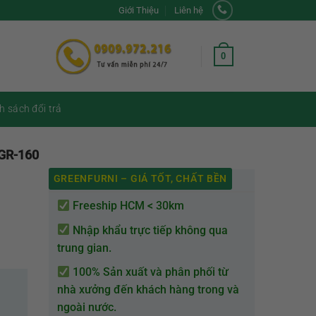
Giới Thiệu
Liên hệ
0
h sách đổi trả
 GR-160
GREENFURNI – GIÁ TỐT, CHẤT BỀN
Freeship HCM < 30km
Nhập khẩu trực tiếp không qua
trung gian.
100% Sản xuất và phân phối từ
nhà xưởng đến khách hàng trong và
ngoài nước.