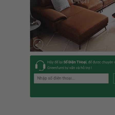
Hãy để lại
Số Điện THoại
, để được chuyên 
Greenfurni tư vấn và hỗ trợ !