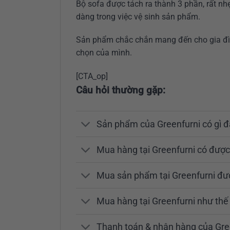
Bộ sofa được tách ra thành 3 phần, rất nhẹ
dàng trong việc vệ sinh sản phẩm.
Sản phẩm chắc chắn mang đến cho gia đình
chọn của mình.
[CTA_op]
Câu hỏi thường gặp:
Sản phẩm của Greenfurni có gì đ
Mua hàng tại Greenfurni có được
Mua sản phẩm tại Greenfurni đ
Mua hàng tại Greenfurni như th
Thanh toán & nhận hàng của Gre