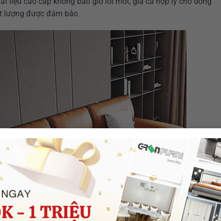
ất liệu cao cấp không bao giờ lỗi mốt, giá cả hợp lý cho dòng
ất lượng được đảm bảo