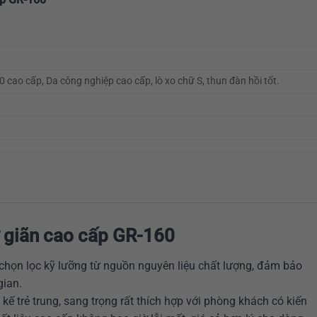
cao cấp, Da công nghiệp cao cấp, lò xo chữ S, thun đàn hồi tốt.
 giãn cao cấp GR-160
họn lọc kỹ lưỡng từ nguồn nguyên liệu chất lượng, đảm bảo
gian.
t kế trẻ trung, sang trọng rất thích hợp với phòng khách có kiến