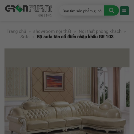
Chuyển
đến
nội
dung
Trang chủ
»
showroom nội thất
»
Nội thất phòng khách
»
Sofa
»
Bộ sofa tân cổ điển nhập khẩu GR 103