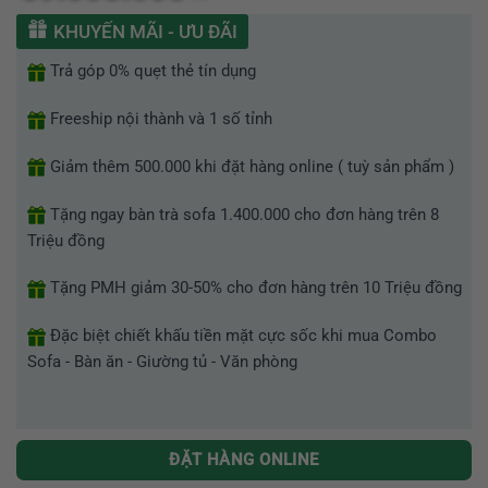
hạng
0
KHUYẾN MÃI - ƯU ĐÃI
5
sao
Trả góp 0% quẹt thẻ tín dụng
Freeship nội thành và 1 số tỉnh
Giảm thêm 500.000 khi đặt hàng online ( tuỳ sản phẩm )
Tặng ngay bàn trà sofa 1.400.000 cho đơn hàng trên 8
Triệu đồng
Tặng PMH giảm 30-50% cho đơn hàng trên 10 Triệu đồng
Đặc biệt chiết khấu tiền mặt cực sốc khi mua Combo
Sofa - Bàn ăn - Giường tủ - Văn phòng
ĐẶT HÀNG ONLINE