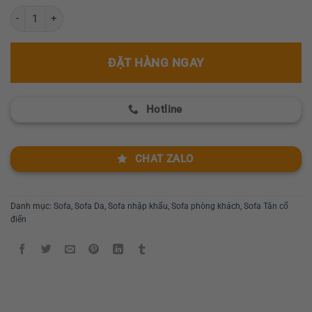
Bộ sofa tân cổ điển nhập khẩu GR 103 số lượng
ĐẶT HÀNG NGAY
Hotline
CHAT ZALO
Danh mục:
Sofa
,
Sofa Da
,
Sofa nhập khẩu
,
Sofa phòng khách
,
Sofa Tân cổ
điển