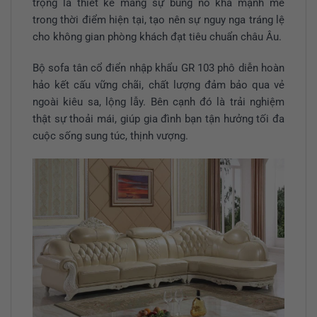
trọng là thiết kế mang sự bùng nổ khá mạnh mẽ
trong thời điểm hiện tại, tạo nên sự nguy nga tráng lệ
cho không gian phòng khách đạt tiêu chuẩn châu Âu.
Bộ sofa tân cổ điển nhập khẩu GR 103 phô diễn hoàn
hảo kết cấu vững chãi, chất lượng đảm bảo qua vẻ
ngoài kiêu sa, lộng lẫy. Bên cạnh đó là trải nghiệm
thật sự thoải mái, giúp gia đình bạn tận hưởng tối đa
cuộc sống sung túc, thịnh vượng.