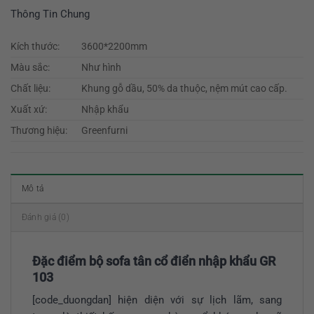
Thông Tin Chung
Kích thước:
3600*2200mm
Màu sắc:
Như hình
Chất liệu:
Khung gỗ dầu, 50% da thuộc, nệm mút cao cấp.
Xuất xứ:
Nhập khẩu
Thương hiệu:
Greenfurni
Mô tả
Đánh giá (0)
Đặc điểm bộ sofa tân cổ điển nhập khẩu GR
103
[code_duongdan] hiện diện với sự lịch lãm, sang