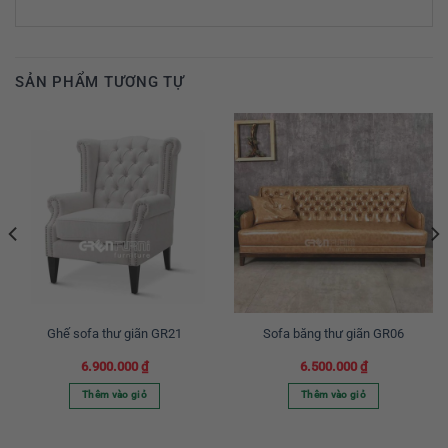
SẢN PHẨM TƯƠNG TỰ
Ghế sofa thư giãn GR21
Sofa băng thư giãn GR06
6.900.000
₫
6.500.000
₫
Thêm vào giỏ
Thêm vào giỏ