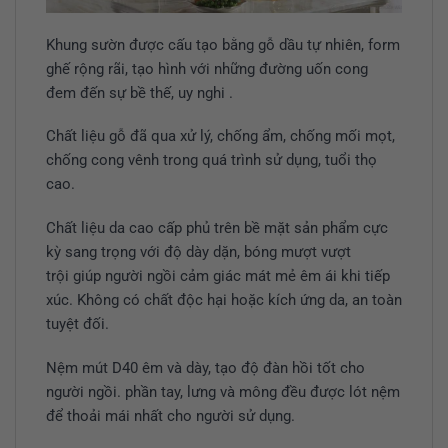
Khung sườn được cấu tạo bằng gỗ dầu tự nhiên, form
ghế rộng rãi, tạo hình với những đường uốn cong
đem đến sự bề thế, uy nghi .
Chất liệu gỗ đã qua xử lý, chống ẩm, chống mối mọt,
chống cong vênh trong quá trình sử dụng, tuổi thọ
cao.
Chất liệu da cao cấp phủ trên bề mặt sản phẩm cực
kỳ sang trọng với độ dày dặn, bóng mượt vượt
trội giúp người ngồi cảm giác mát mẻ êm ái khi tiếp
xúc. Không có chất độc hại hoặc kích ứng da, an toàn
tuyệt đối.
Nệm mút D40 êm và dày, tạo độ đàn hồi tốt cho
người ngồi. phần tay, lưng và mông đều được lót nệm
để thoải mái nhất cho người sử dụng.