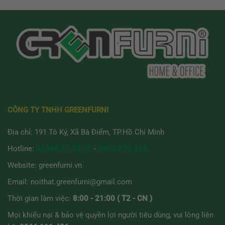
CÔNG TY TNHH GREENFURNI
Địa chỉ: 191 Tô Ký, Xã Bà Điểm, TP.Hồ Chí Minh
Hotline:
02866 73.74.75
-
0909 972 216
Website:
greenfurni.vn
Email:
noithat.greenfurni@gmail.com
Thời gian làm việc:
8:00 - 21:00 ( T2 - CN )
Mọi khiếu nại & bảo vệ quyền lợi người tiêu dùng, vui lòng liên