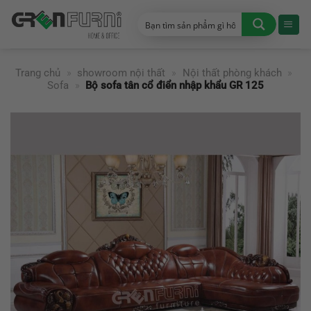
Chuyển
đến
nội
dung
Trang chủ
»
showroom nội thất
»
Nội thất phòng khách
»
Sofa
»
Bộ sofa tân cổ điển nhập khẩu GR 125