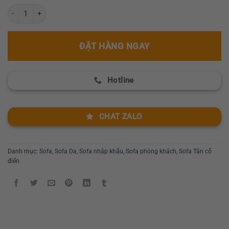
Bộ sofa tân cổ điển nhập khẩu GR 125 số lượng
ĐẶT HÀNG NGAY
Hotline
CHAT ZALO
Danh mục:
Sofa
,
Sofa Da
,
Sofa nhập khẩu
,
Sofa phòng khách
,
Sofa Tân cổ
điển