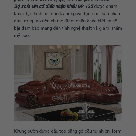
Bộ sofa tân cổ điển nhập khẩu GR 125
được chạm
khắc, tạo hình hết sức kỳ công và độc đáo, sản phẩm
chú trong tạo nên những điểm nhấn khác biệt và nổi
bật đảm bảo mang đến tính nghệ thuật và giá trị thẩm
mỹ cao.
Khung sườn được cấu tạo bằng gỗ dầu tự nhiên, form