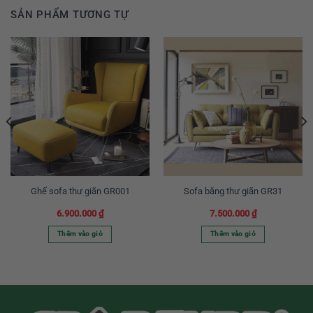
SẢN PHẨM TƯƠNG TỰ
Ghế sofa thư giãn GR001
Sofa băng thư giãn GR31
6.900.000
₫
7.500.000
₫
Thêm vào giỏ
Thêm vào giỏ