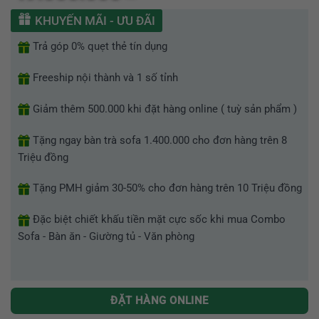
hạng
0
KHUYẾN MÃI - ƯU ĐÃI
5
sao
Trả góp 0% quẹt thẻ tín dụng
Freeship nội thành và 1 số tỉnh
Giảm thêm 500.000 khi đặt hàng online ( tuỳ sản phẩm )
Tặng ngay bàn trà sofa 1.400.000 cho đơn hàng trên 8
Triệu đồng
Tặng PMH giảm 30-50% cho đơn hàng trên 10 Triệu đồng
Đặc biệt chiết khấu tiền mặt cực sốc khi mua Combo
Sofa - Bàn ăn - Giường tủ - Văn phòng
ĐẶT HÀNG ONLINE