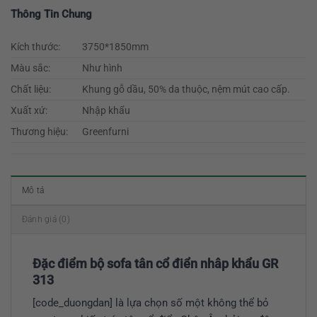
Thông Tin Chung
Kích thước:
3750*1850mm
Màu sắc:
Như hình
Chất liệu:
Khung gỗ dầu, 50% da thuộc, nệm mút cao cấp.
Xuất xứ:
Nhập khẩu
Thương hiệu:
Greenfurni
Mô tả
Đánh giá (0)
Đặc điểm bộ sofa tân cổ điển nhâp khẩu GR
313
[code_duongdan] là lựa chọn số một không thể bỏ