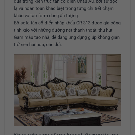
qua trong kiến trúc tân cổ điển Châu Âu, bởi sự độc
lạ và hoàn toàn khác biệt trong từng chi tiết chạm
khắc và tạo form dáng ấn tượng.
Bộ sofa tân cổ điển nhập khẩu GR 313 được gia công
tinh xảo với những đường nét thanh thoát, thu hút.
Gam màu tao nhã, dễ dàng ứng dụng giúp không gian
trở nên hài hòa, cân dối.