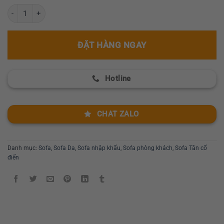
Bộ sofa tân cổ điển nhập khẩu GR 313 số lượng
ĐẶT HÀNG NGAY
Hotline
CHAT ZALO
Danh mục:
Sofa
,
Sofa Da
,
Sofa nhập khẩu
,
Sofa phòng khách
,
Sofa Tân cổ
điển