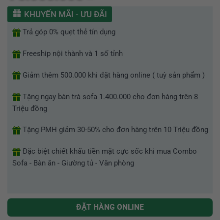
hạng
0
KHUYẾN MÃI - ƯU ĐÃI
5
sao
Trả góp 0% quẹt thẻ tín dụng
Freeship nội thành và 1 số tỉnh
Giảm thêm 500.000 khi đặt hàng online ( tuỳ sản phẩm )
Tặng ngay bàn trà sofa 1.400.000 cho đơn hàng trên 8
Triệu đồng
Tặng PMH giảm 30-50% cho đơn hàng trên 10 Triệu đồng
Đặc biệt chiết khấu tiền mặt cực sốc khi mua Combo
Sofa - Bàn ăn - Giường tủ - Văn phòng
ĐẶT HÀNG ONLINE