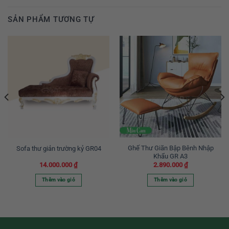
SẢN PHẨM TƯƠNG TỰ
Ghế Thư Giãn Bập Bênh Nhập
Sofa thư giản trường kỷ GR04
Khẩu GR A3
14.000.000
₫
2.890.000
₫
Thêm vào giỏ
Thêm vào giỏ