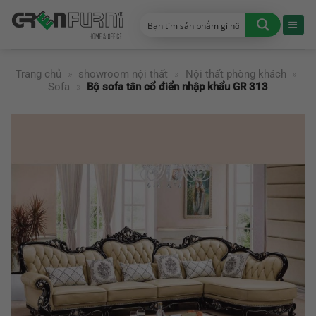
Chuyển
đến
nội
dung
Trang chủ
»
showroom nội thất
»
Nội thất phòng khách
»
Sofa
»
Bộ sofa tân cổ điển nhập khẩu GR 313