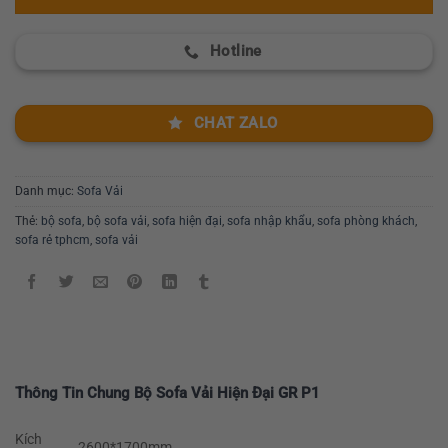
Hotline
CHAT ZALO
Danh mục:
Sofa Vải
Thẻ:
bộ sofa
,
bộ sofa vải
,
sofa hiện đại
,
sofa nhập khẩu
,
sofa phòng khách
,
sofa rẻ tphcm
,
sofa vải
Thông Tin Chung Bộ Sofa Vải Hiện Đại GR P1
Kích
2600*1700mm