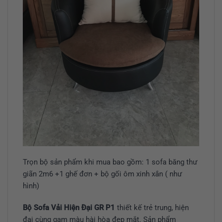
Trọn bộ sản phẩm khi mua bao gồm: 1 sofa băng thư
giãn 2m6 +1 ghế đơn + bộ gối ôm xinh xắn ( như
hình)
Bộ Sofa Vải Hiện Đại GR P1
thiết kế trẻ trung, hiện
đại cùng gam màu hài hòa đẹp mắt. Sản phẩm