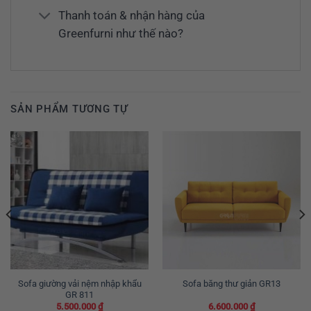
Thanh toán & nhận hàng của
Greenfurni như thế nào?
SẢN PHẨM TƯƠNG TỰ
Sofa giường vải nệm nhập khẩu
Sofa băng thư giản GR13
GR 811
5.500.000
₫
6.600.000
₫