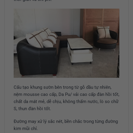
Cấu tạo khung sườn bên trong từ gỗ dầu tự nhiên,
nệm mousse cao cấp, Da Pu/ vải cao cấp đàn hồi tốt,
chất da mát mẻ, dễ chịu, không thấm nước, lò so chữ
S, thun đàn hồi tốt.
Đường may xử lý sắc nét, bền chắc trong từng đường
kim mũi chỉ.