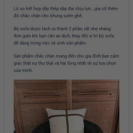
Lò so kết hợp dây thép dây đai chịu lực , gia cố thêm
độ chắc chắn cho khung sườn ghế.
Bộ sofa được tách ra thành 2 phần, rất nhẹ nhàng
đơn giản khi bạn cần xe dịch, thay đổi vị trí bộ sofa
dễ dàng trong việc vệ sinh sản phẩm.
Sản phẩm chắc chắn mang đến cho gia đình bạn cảm
giác thật sự thư thái và hài lòng nhất về sự lựa chọn
của mình.