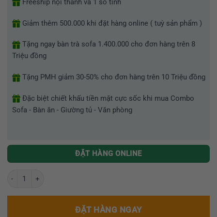
Freeship nội thành và 1 số tỉnh
Giảm thêm 500.000 khi đặt hàng online ( tuỳ sản phẩm )
Tặng ngay bàn trà sofa 1.400.000 cho đơn hàng trên 8
Triệu đồng
Tặng PMH giảm 30-50% cho đơn hàng trên 10 Triệu đồng
Đặc biệt chiết khấu tiền mặt cực sốc khi mua Combo
Sofa - Bàn ăn - Giường tủ - Văn phòng
ĐẶT HÀNG ONLINE
Bộ Sofa Vải Hiện Đại GR P1 số lượng
ĐẶT HÀNG NGAY