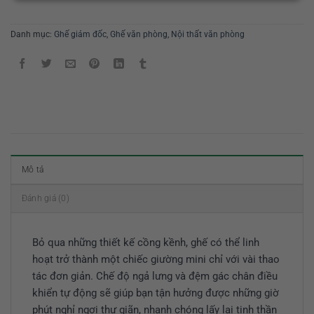
Danh mục:
Ghế giám đốc
,
Ghế văn phòng
,
Nội thất văn phòng
Mô tả
Đánh giá (0)
Bỏ qua những thiết kế cồng kềnh, ghế có thể linh
hoạt trở thành một chiếc giường mini chỉ với vài thao
tác đơn giản. Chế độ ngả lưng và đệm gác chân điều
khiển tự động sẽ giúp bạn tận hưởng được những giờ
phút nghỉ ngơi thư giãn, nhanh chóng lấy lại tinh thần