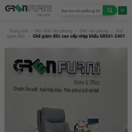
Chuyển
đến
nội
dung
Trang chủ
»
Nội thất văn phòng
»
Ghế văn phòng
»
Ghế
giám đốc
»
Ghế giám đốc cao cấp nhập khẩu GR541-2401