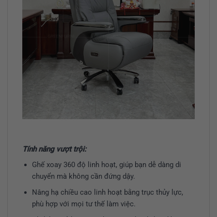
Tính năng vượt trội:
Ghế xoay 360 độ linh hoạt, giúp bạn dễ dàng di
chuyển mà không cần đứng dậy.
Nâng hạ chiều cao linh hoạt bằng trục thủy lực,
phù hợp với mọi tư thế làm việc.