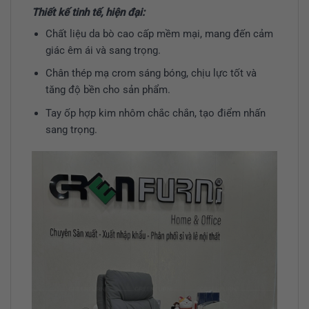
Thiết kế tinh tế, hiện đại:
Chất liệu da bò cao cấp mềm mại, mang đến cảm
giác êm ái và sang trọng.
Chân thép mạ crom sáng bóng, chịu lực tốt và
tăng độ bền cho sản phẩm.
Tay ốp hợp kim nhôm chắc chắn, tạo điểm nhấn
sang trọng.