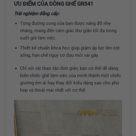
ƯU ĐIỂM CỦA DÒNG GHẾ GR541
Trải nghiệm đẳng cấp:
Từng đường cong của bạn được nâng đỡ nhẹ
nhàng, mang đến cảm giác thư giãn tối đa trong
suốt giờ làm việc.
Thiết kế chuẩn khoa học giúp giảm áp lực lên cột
sống, hạn chế nguy cơ đau mỏi vai gáy.
Chỉ với vài thao tác đơn giản, bạn có thể dễ dàng
biến chiếc ghế làm việc của mình thành một chiếc
giường êm ái hay thay đổi kiểu dáng sao cho phù
hợp và thoải mái nhất với cơ thể.