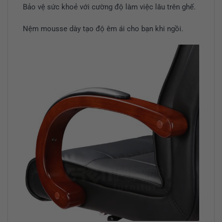
Bảo vệ sức khoẻ với cường độ làm việc lâu trên ghế.
Nệm mousse dày tạo độ êm ái cho bạn khi ngồi.