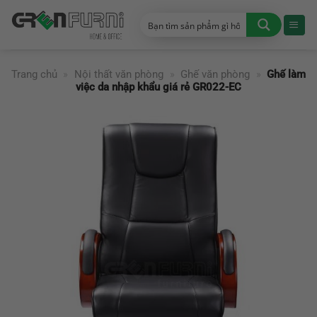
Chuyển
đến
nội
dung
Trang chủ
»
Nội thất văn phòng
»
Ghế văn phòng
»
Ghế làm
việc da nhập khẩu giá rẻ GR022-EC