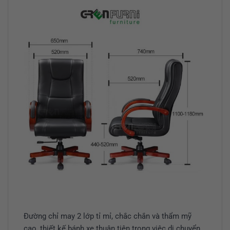
Đường chỉ may 2 lớp tỉ mỉ, chắc chắn và thẩm mỹ
cao, thiết kế bánh xe thuận tiện trong việc di chuyển,