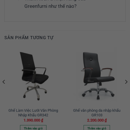
Greenfurni như thế nào?
SẢN PHẨM TƯƠNG TỰ
Ghế Làm Việc Lưới Văn Phòng
Ghế văn phòng da nhập khẩu
Nhập Khẩu GR342
GR103
1.390.000
₫
2.200.000
₫
Thêm vào giỏ
Thêm vào giỏ