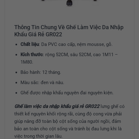
Thông Tin Chung Về Ghế Làm Việc Da Nhập
Khẩu Giá Rẻ GR022
Chất liệu
: Da PVC cao cấp, nệm mousse, gỗ.
Kích thước
: rộng 52CM, sâu 52CM, cao 1M11 –
1M80.
Bảo hành: 12 tháng.
Màu sắc: đen và nâu.
Ghế được nhập khẩu nguyên đai nguyên kiện.
Ghế làm việc da nhập khẩu giá rẻ GR022
lưng ghế có
thiết kế nguyên khối rộng rãi, cùng độ cong vừa phải
giúp nâng đỡ toàn bộ cột sống của người ngồi, đảm
bảo an toàn cho cột sống và tránh bị đau lưng khi là
việc trong thời gian lâu.