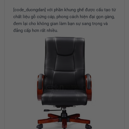
[code_duongdan] với phần khung ghế được cấu tạo từ
chất liệu gỗ cứng cáp, phong cách hiện đại gọn gàng,
đem lại cho không gian làm bạn sự sang trọng và
đẳng cấp hơn rất nhiều.