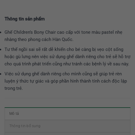
Thông tin sản phẩm
Ghế Children’s Bony Chair cao cấp với tone màu pastel nhẹ
nhàng theo phong cách Hàn Quốc.
Tư thế ngồi sai sẽ rất dễ khiến cho bé càng bị vẹo cột sống
hoặc gù lưng nên việc sử dụng ghế dành riêng cho trẻ sẽ hỗ trợ
cho quá trình phát triển cũng như tránh các bệnh lý về sau này.
Việc sử dụng ghế dành riêng cho mình cũng sẽ giúp trẻ rèn
luyện ý thức tự giác và góp phần hình thành tính cách độc lập
trong trẻ.
Mô tả
Thông tin bổ sung