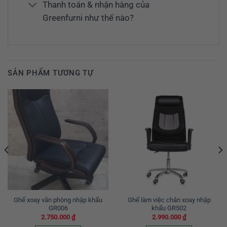
Thanh toán & nhận hàng của
Greenfurni như thế nào?
SẢN PHẨM TƯƠNG TỰ
Ghế xoay văn phòng nhập khẩu
Ghế làm việc chân xoay nhập
GR006
khẩu GR502
2.750.000
₫
2.990.000
₫