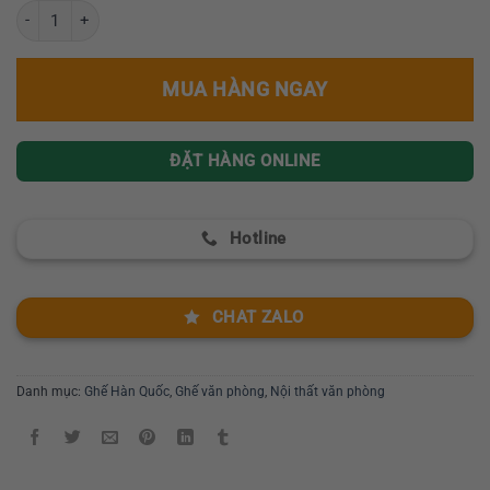
Ghế ngồi trẻ em Hàn Quốc BONY CHAIR số lượng
MUA HÀNG NGAY
ĐẶT HÀNG ONLINE
Hotline
CHAT ZALO
Danh mục:
Ghế Hàn Quốc
,
Ghế văn phòng
,
Nội thất văn phòng