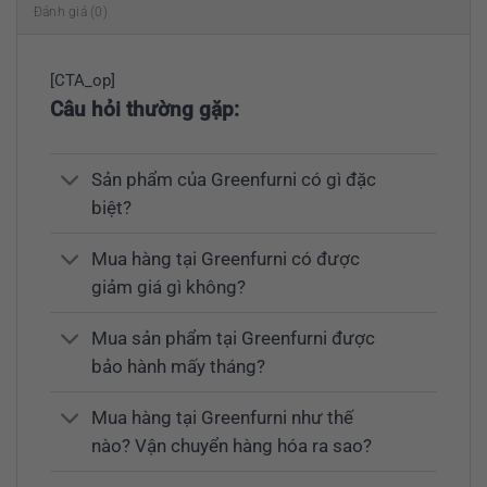
Đánh giá (0)
[CTA_op]
Câu hỏi thường gặp:
Sản phẩm của Greenfurni có gì đặc
biệt?
Mua hàng tại Greenfurni có được
giảm giá gì không?
Mua sản phẩm tại Greenfurni được
bảo hành mấy tháng?
Mua hàng tại Greenfurni như thế
nào? Vận chuyển hàng hóa ra sao?