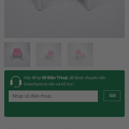
Hãy để lại
Số Điện THoại
, để được chuyên viên
Greenfurni tư vấn và hỗ trợ !
Gửi