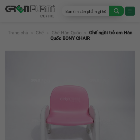
Chuyển
đến
nội
dung
Trang chủ
»
Ghế
»
Ghế Hàn Quốc
»
Ghế ngồi trẻ em Hàn
Quốc BONY CHAIR