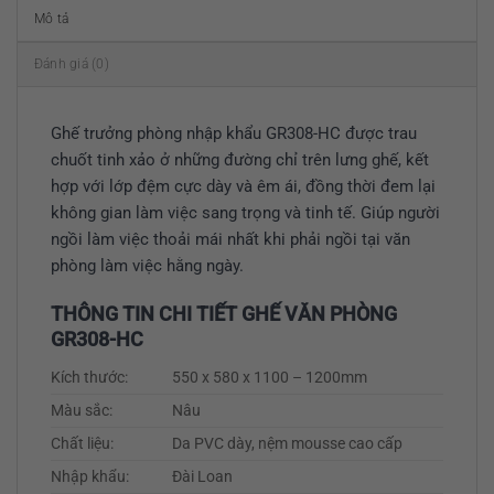
Mô tả
Đánh giá (0)
Ghế trưởng phòng nhập khẩu GR308-HC được trau
chuốt tinh xảo ở những đường chỉ trên lưng ghế, kết
hợp với lớp đệm cực dày và êm ái, đồng thời đem lại
không gian làm việc sang trọng và tinh tế. Giúp người
ngồi làm việc thoải mái nhất khi phải ngồi tại văn
phòng làm việc hằng ngày.
THÔNG TIN CHI TIẾT GHẾ VĂN PHÒNG
GR308-HC
Kích thước:
550 x 580 x 1100 – 1200mm
Màu sắc:
Nâu
Chất liệu:
Da PVC dày, nệm mousse cao cấp
Nhập khẩu:
Đài Loan