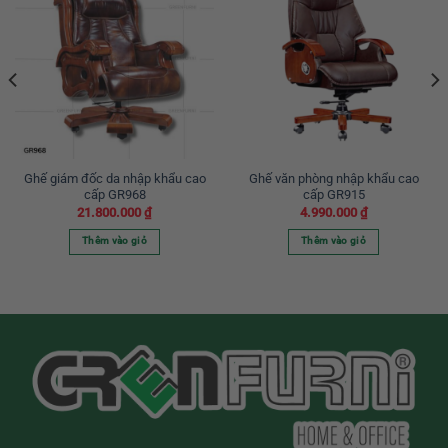
Ghế giám đốc da nhập khẩu cao
Ghế văn phòng nhập khẩu cao
cấp GR968
cấp GR915
21.800.000
₫
4.990.000
₫
Thêm vào giỏ
Thêm vào giỏ