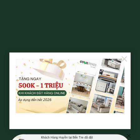
×
Khách Hàng Huyền tại Bến Tre đã đặt