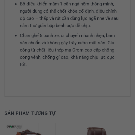
Bộ điều khiển mâm 1 cần ngả nệm thông minh,
người dùng có thể chốt khóa cố định, điều chỉnh
độ cao – thấp và rút cần dùng lực ngã nhẹ về sau
nằm thư giãn bập bênh cực dễ chịu.
Chân ghế 5 bánh xe, di chuyển nhanh nhẹn, bám
sàn chuẩn và không gây trầy xước mặt sàn. Gia
công từ chất liệu thép mạ Crom cao cấp chống
cong vênh, chống gỉ cao, khả năng chịu lực cực
tốt.
SẢN PHẨM TƯƠNG TỰ