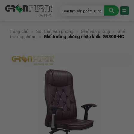
Chuyển
đến
nội
dung
Trang chủ
»
Nội thất văn phòng
»
Ghế văn phòng
»
Ghế
trưởng phòng
»
Ghế trưởng phòng nhập khẩu GR308-HC