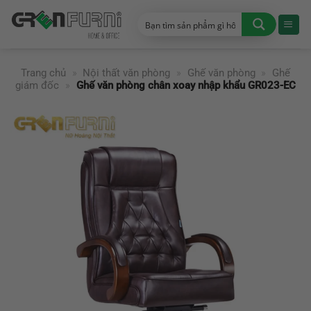
Chuyển
đến
nội
dung
Trang chủ
»
Nội thất văn phòng
»
Ghế văn phòng
»
Ghế
giám đốc
»
Ghế văn phòng chân xoay nhập khẩu GR023-EC