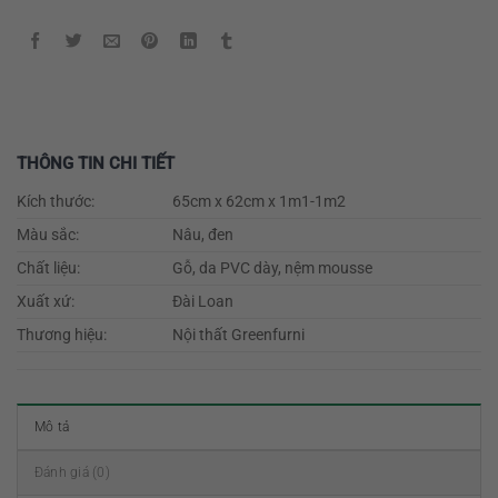
THÔNG TIN CHI TIẾT
Kích thước:
65cm x 62cm x 1m1-1m2
Màu sắc:
Nâu, đen
Chất liệu:
Gỗ, da PVC dày, nệm mousse
Xuất xứ:
Đài Loan
Thương hiệu:
Nội thất Greenfurni
Mô tả
Đánh giá (0)