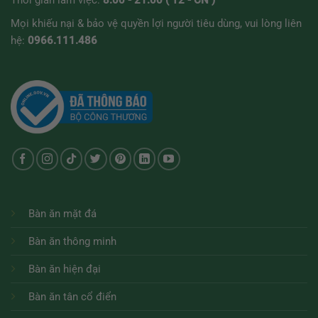
Thời gian làm việc:
8:00 - 21:00 ( T2 - CN )
Mọi khiếu nại & bảo vệ quyền lợi người tiêu dùng, vui lòng liên
hệ:
0966.111.486
Bàn ăn mặt đá
Bàn ăn thông minh
Bàn ăn hiện đại
Bàn ăn tân cổ điển