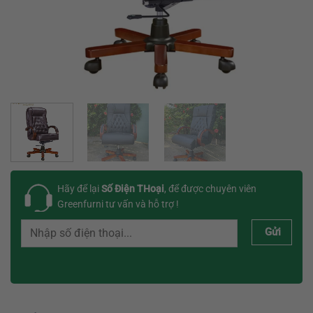
Hãy để lại
Số Điện THoại
, để được chuyên viên
Greenfurni tư vấn và hỗ trợ !
Gửi