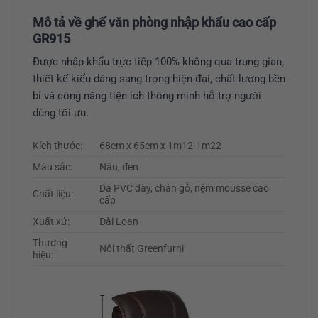
Mô tả về ghế văn phòng nhập khẩu cao cấp
GR915
Được
nhập khẩu trực tiếp 100% không qua trung gian,
thiết kế kiểu dáng sang trọng hiện đại, chất lượng bền
bỉ và công năng tiện ích thông minh hỗ trợ người
dùng tối ưu.
Kích thước:
68cm x 65cm x 1m12-1m22
Màu sắc:
Nâu, đen
Da PVC dày, chân gỗ, nệm mousse cao
Chất liệu:
cấp
Xuất xứ:
Đài Loan
Thương
Nội thất Greenfurni
hiệu: