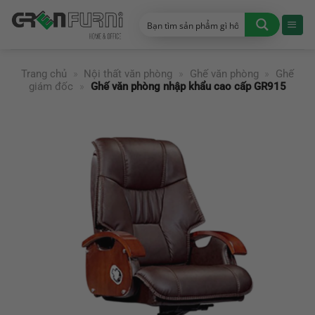
Chuyển
đến
nội
dung
Trang chủ
»
Nội thất văn phòng
»
Ghế văn phòng
»
Ghế
giám đốc
»
Ghế văn phòng nhập khẩu cao cấp GR915