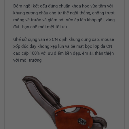
Đệm ngồi kết cấu đúng chuẩn khoa học vừa tầm với
khung xương chậu cho tư thế ngồi thẳng, chống trượt
mông về trước và giảm bớt sức ép lên khớp gối, vùng
đùi…hạn chế mỏi mệt tối ưu.
Ghế sử dụng ván ép CN định khung cứng cáp, mouse
xốp đúc dày không xẹp lún và bề mặt bọc lớp da CN
cao cấp 100% với ưu điểm bền đẹp, êm ái, thân thiện
với môi trường.