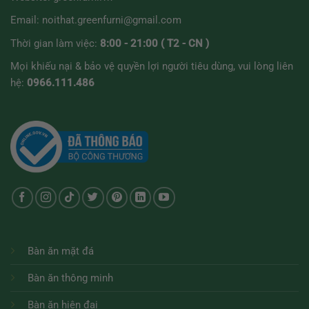
Email:
noithat.greenfurni@gmail.com
Thời gian làm việc:
8:00 - 21:00 ( T2 - CN )
Mọi khiếu nại & bảo vệ quyền lợi người tiêu dùng, vui lòng liên
hệ:
0966.111.486
Bàn ăn mặt đá
Bàn ăn thông minh
Bàn ăn hiện đại