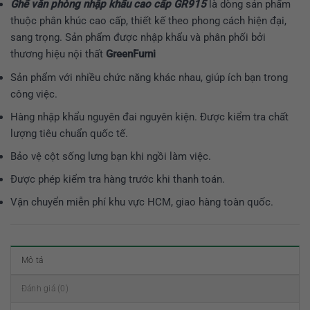
Ghế văn phòng nhập khẩu cao cấp GR915
là dòng sản phẩm
thuộc phân khúc cao cấp, thiết kế theo phong cách hiện đại,
sang trọng. Sản phẩm được nhập khẩu và phân phối bởi
thương hiệu nội thất
GreenFurni
Sản phẩm với nhiều chức năng khác nhau, giúp ích bạn trong
công việc.
Hàng nhập khẩu nguyên đai nguyên kiện. Được kiểm tra chất
lượng tiêu chuẩn quốc tế.
Bảo vệ cột sống lưng bạn khi ngồi làm việc.
Được phép kiểm tra hàng trước khi thanh toán.
Vận chuyển miễn phí khu vực HCM, giao hàng toàn quốc.
Mô tả
Đánh giá (0)