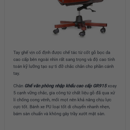
Tay ghế vịn cố định được chế tác từ cốt gỗ bọc da
cao cấp bên ngoài nhìn rất sang trọng và độ cao tính
toán kỹ lưỡng tạo sự tì đỡ chắc chắn cho phần cánh
tay.
Chân
Ghế văn phòng nhập khẩu cao cấp GR915
xoay
5 cạnh vững chắc, gia công từ chất liệu gỗ đã qua xử
lí chống cong vênh, mối mọt nên khả năng chịu lực
cực tốt. Bánh xe PU loại tốt di chuyển nhanh nhẹn,
bám sàn chuẩn và không gây trầy xướt mặt sàn.